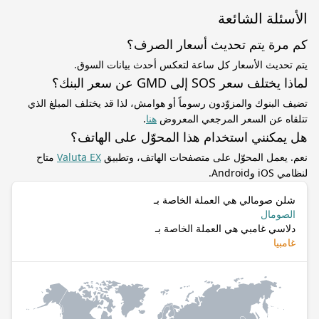
الأسئلة الشائعة
كم مرة يتم تحديث أسعار الصرف؟
يتم تحديث الأسعار كل ساعة لتعكس أحدث بيانات السوق.
لماذا يختلف سعر SOS إلى GMD عن سعر البنك؟
تضيف البنوك والمزوّدون رسوماً أو هوامش، لذا قد يختلف المبلغ الذي
تتلقاه عن السعر المرجعي المعروض
هنا
.
هل يمكنني استخدام هذا المحوّل على الهاتف؟
نعم. يعمل المحوّل على متصفحات الهاتف، وتطبيق
Valuta EX
متاح
لنظامي iOS وAndroid.
شلن صومالي هي العملة الخاصة بـ
الصومال
دلاسي غامبي هي العملة الخاصة بـ
غامبيا