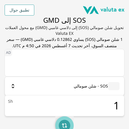
تطبيق جوال
SOS إلى GMD
تحويل شلن صومالي (SOS) إلى دلاسي غامبي (GMD) مع محول العملات
Valuta EX
1
شلن صومالي
(
SOS
) يساوي
0.12862
دلاسي غامبي
(
GMD
) — سعر
منتصف السوق، آخر تحديث
7 أغسطس 2026 في 4:50 م UTC
.
SOS - شلن صومالي
Sh