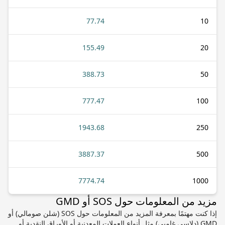
77.74
10
155.49
20
388.73
50
777.47
100
1943.68
250
3887.37
500
7774.74
1000
مزيد من المعلومات حول SOS أو GMD
إذا كنت مهتمًا بمعرفة المزيد من المعلومات حول SOS (شلن صومالي) أو
GMD (دلاسي غامبي) مثل أنواع العملات المعدنية أو الأوراق النقدية أو