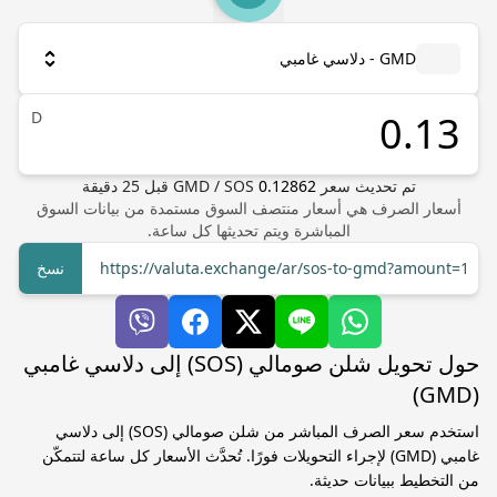
GMD - دلاسي غامبي
D
تم تحديث سعر
0.12862
SOS
/
GMD
قبل
25
دقيقة
أسعار الصرف هي أسعار منتصف السوق مستمدة من بيانات السوق
المباشرة ويتم تحديثها كل ساعة.
https://valuta.exchange/ar/sos-to-gmd?amount=1
نسخ
حول تحويل شلن صومالي (SOS) إلى دلاسي غامبي
(GMD)
استخدم سعر الصرف المباشر من شلن صومالي (SOS) إلى دلاسي
غامبي (GMD) لإجراء التحويلات فورًا. تُحدَّث الأسعار كل ساعة لتتمكّن
من التخطيط ببيانات حديثة.