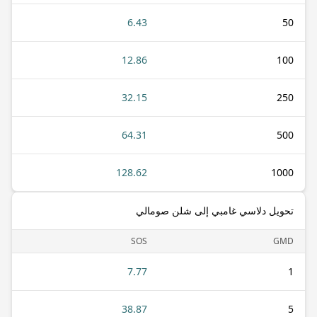
6.43
50
12.86
100
32.15
250
64.31
500
128.62
1000
تحويل دلاسي غامبي إلى شلن صومالي
SOS
GMD
7.77
1
38.87
5