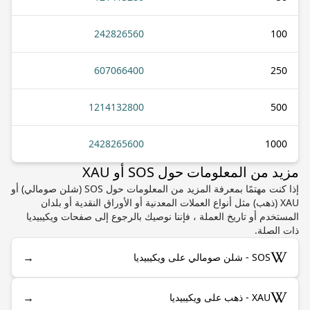
242826560
100
607066400
250
1214132800
500
2428265600
1000
مزيد من المعلومات حول SOS أو XAU
إذا كنت مهتمًا بمعرفة المزيد من المعلومات حول SOS (شلن صومالي) أو
XAU (ذهب) مثل أنواع العملات المعدنية أو الأوراق النقدية أو بلدان
المستخدم أو تاريخ العملة ، فإننا نوصيك بالرجوع إلى صفحات ويكيبيديا
ذات الصلة.
→
SOS - شلن صومالي على ويكيبيديا
→
XAU - ذهب على ويكيبيديا