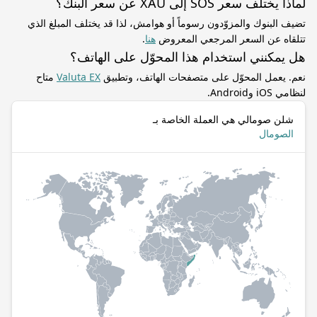
لماذا يختلف سعر SOS إلى XAU عن سعر البنك؟
تضيف البنوك والمزوّدون رسوماً أو هوامش، لذا قد يختلف المبلغ الذي
تتلقاه عن السعر المرجعي المعروض
هنا
.
هل يمكنني استخدام هذا المحوّل على الهاتف؟
نعم. يعمل المحوّل على متصفحات الهاتف، وتطبيق
Valuta EX
متاح
لنظامي iOS وAndroid.
شلن صومالي هي العملة الخاصة بـ
الصومال