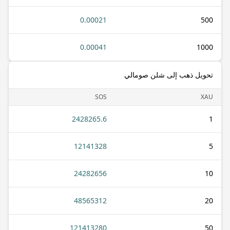
0.00021
500
0.00041
1000
تحويل ذهب إلى شلن صومالي
SOS
XAU
2428265.6
1
12141328
5
24282656
10
48565312
20
121413280
50