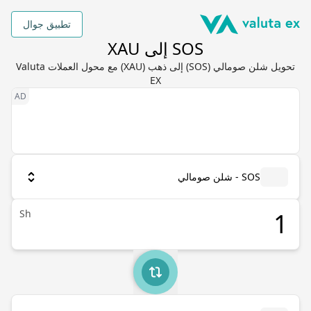
تطبيق جوال
SOS إلى XAU
تحويل شلن صومالي (SOS) إلى ذهب (XAU) مع محول العملات Valuta
EX
SOS - شلن صومالي
Sh