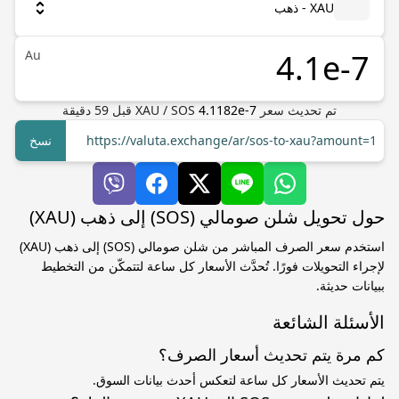
XAU - ذهب
Au
تم تحديث سعر
4.1182e-7
SOS
/
XAU
قبل
59
دقيقة
https://valuta.exchange/ar/sos-to-xau?amount=1
نسخ
حول تحويل شلن صومالي (SOS) إلى ذهب (XAU)
استخدم سعر الصرف المباشر من شلن صومالي (SOS) إلى ذهب (XAU)
لإجراء التحويلات فورًا. تُحدَّث الأسعار كل ساعة لتتمكّن من التخطيط
ببيانات حديثة.
الأسئلة الشائعة
كم مرة يتم تحديث أسعار الصرف؟
يتم تحديث الأسعار كل ساعة لتعكس أحدث بيانات السوق.