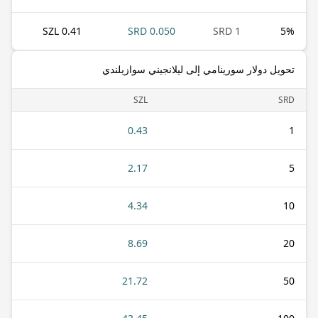
0.41 SZL
0.050 SRD
1 SRD
5
%
تحويل دولار سورينامي إلى ليلانجيني سوازيلندي
SZL
SRD
0.43
1
2.17
5
4.34
10
8.69
20
21.72
50