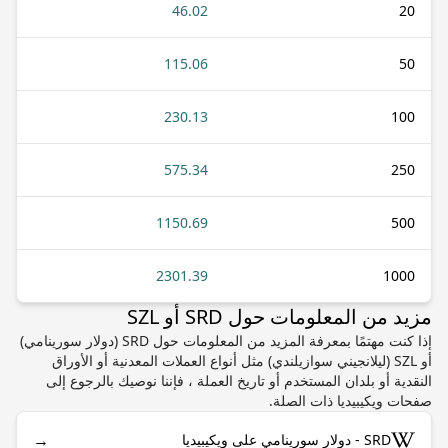
46.02
20
115.06
50
230.13
100
575.34
250
1150.69
500
2301.39
1000
مزيد من المعلومات حول SRD أو SZL
إذا كنت مهتمًا بمعرفة المزيد من المعلومات حول SRD (دولار سورينامي)
أو SZL (ليلانجيني سوازيلندي) مثل أنواع العملات المعدنية أو الأوراق
النقدية أو بلدان المستخدم أو تاريخ العملة ، فإننا نوصيك بالرجوع إلى
صفحات ويكيبيديا ذات الصلة.
→
SRD - دولار سورينامي على ويكيبيديا