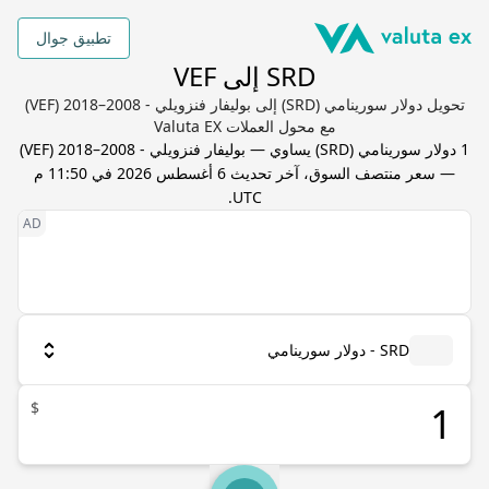
تطبيق جوال
SRD إلى VEF
تحويل دولار سورينامي (SRD) إلى بوليفار فنزويلي - 2008–2018 (VEF)
مع محول العملات Valuta EX
1
دولار سورينامي
(
SRD
) يساوي
—
بوليفار فنزويلي - 2008–2018
(
VEF
)
— سعر منتصف السوق، آخر تحديث
6 أغسطس 2026 في 11:50 م
.
UTC
SRD - دولار سورينامي
$