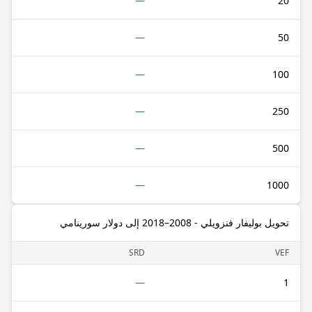
—
20
—
50
—
100
—
250
—
500
—
1000
تحويل بوليفار فنزويلي - 2008–2018 إلى دولار سورينامي
SRD
VEF
—
1