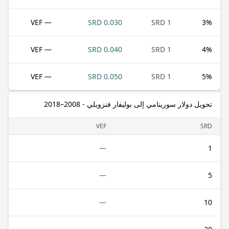
— VEF
0.030 SRD
1 SRD
3
%
— VEF
0.040 SRD
1 SRD
4
%
— VEF
0.050 SRD
1 SRD
5
%
تحويل دولار سورينامي إلى بوليفار فنزويلي - 2008–2018
VEF
SRD
—
1
—
5
—
10