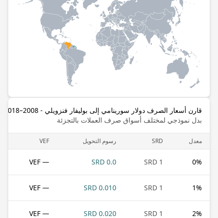
قارن أسعار الصرف دولار سورينامي إلى بوليفار فنزويلي - 2008–2018
بدل نموذجي لمختلف أسواق صرف العملات بالتجزئة
معدل
SRD
رسوم التحويل
VEF
— VEF
0.0 SRD
1 SRD
0
%
— VEF
0.010 SRD
1 SRD
1
%
— VEF
0.020 SRD
1 SRD
2
%