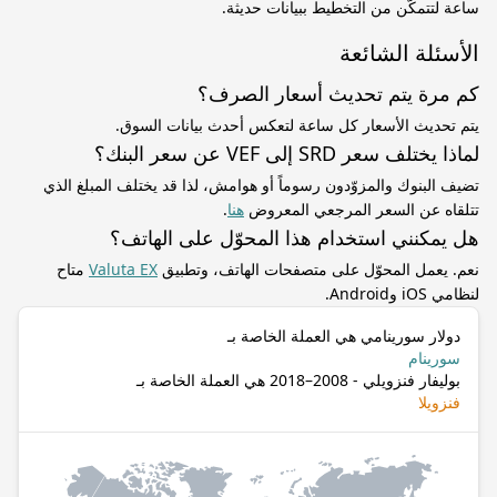
ساعة لتتمكّن من التخطيط ببيانات حديثة.
الأسئلة الشائعة
كم مرة يتم تحديث أسعار الصرف؟
يتم تحديث الأسعار كل ساعة لتعكس أحدث بيانات السوق.
لماذا يختلف سعر SRD إلى VEF عن سعر البنك؟
تضيف البنوك والمزوّدون رسوماً أو هوامش، لذا قد يختلف المبلغ الذي
تتلقاه عن السعر المرجعي المعروض
هنا
.
هل يمكنني استخدام هذا المحوّل على الهاتف؟
نعم. يعمل المحوّل على متصفحات الهاتف، وتطبيق
Valuta EX
متاح
لنظامي iOS وAndroid.
دولار سورينامي هي العملة الخاصة بـ
سورينام
بوليفار فنزويلي - 2008–2018 هي العملة الخاصة بـ
فنزويلا