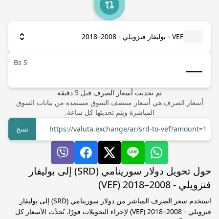
VEF - بوليفار فنزويلي - 2008–2018
Bs S
تم تحديث أسعار الصرف
قبل
5
دقيقة
أسعار الصرف هي أسعار منتصف السوق مستمدة من بيانات السوق
المباشرة ويتم تحديثها كل ساعة.
https://valuta.exchange/ar/srd-to-vef?amount=1
نسخ
حول تحويل دولار سورينامي (SRD) إلى بوليفار
فنزويلي - 2008–2018 (VEF)
استخدم سعر الصرف المباشر من دولار سورينامي (SRD) إلى بوليفار
فنزويلي - 2008–2018 (VEF) لإجراء التحويلات فورًا. تُحدَّث الأسعار كل