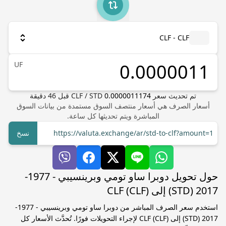
CLF - CLF
UF
تم تحديث سعر
0.0000011174
STD
/
CLF
قبل
46
دقيقة
أسعار الصرف هي أسعار منتصف السوق مستمدة من بيانات السوق
المباشرة ويتم تحديثها كل ساعة.
https://valuta.exchange/ar/std-to-clf?amount=1
نسخ
حول تحويل دوبرا ساو تومي وبرينسيبي - 1977-
2017 (STD) إلى CLF (CLF)
استخدم سعر الصرف المباشر من دوبرا ساو تومي وبرينسيبي - 1977-
2017 (STD) إلى CLF (CLF) لإجراء التحويلات فورًا. تُحدَّث الأسعار كل