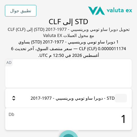
تطبيق جوال
STD إلى CLF
تحويل دوبرا ساو تومي وبرينسيبي - 1977-2017 (STD) إلى CLF (CLF)
مع محول العملات Valuta EX
1
دوبرا ساو تومي وبرينسيبي - 1977-2017
(
STD
) يساوي
0.0000011174
) — سعر منتصف السوق، آخر تحديث
CLF
(
CLF
6
أغسطس 2026 في 12:50 م UTC
.
STD - دوبرا ساو تومي وبرينسيبي - 1977-2017
Db