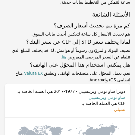
ساعة لتتمكّن من التخطيط ببيانات حديثة.
الأسئلة الشائعة
كم مرة يتم تحديث أسعار الصرف؟
يتم تحديث الأسعار كل ساعة لتعكس أحدث بيانات السوق.
لماذا يختلف سعر STD إلى CLF عن سعر البنك؟
تضيف البنوك والمزوّدون رسوماً أو هوامش، لذا قد يختلف المبلغ الذي
تتلقاه عن السعر المرجعي المعروض
هنا
.
هل يمكنني استخدام هذا المحوّل على الهاتف؟
نعم. يعمل المحوّل على متصفحات الهاتف، وتطبيق
Valuta EX
متاح
لنظامي iOS وAndroid.
دوبرا ساو تومي وبرينسيبي - 1977-2017 هي العملة الخاصة بـ
ساو تومي وبرينسيبي
CLF هي العملة الخاصة بـ
تشيلي