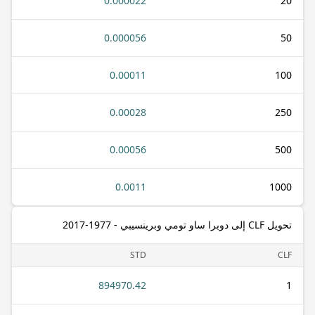
0.000022
20
0.000056
50
0.00011
100
0.00028
250
0.00056
500
0.0011
1000
تحويل CLF إلى دوبرا ساو تومي وبرينسيبي - 1977-2017
STD
CLF
894970.42
1