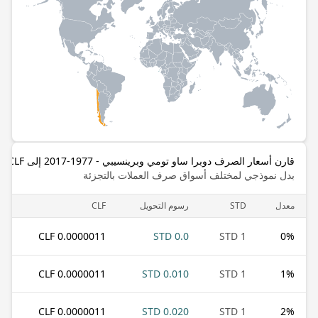
قارن أسعار الصرف دوبرا ساو تومي وبرينسيبي - 1977-2017 إلى CLF
بدل نموذجي لمختلف أسواق صرف العملات بالتجزئة
معدل
STD
رسوم التحويل
CLF
0.0000011 CLF
0.0 STD
1 STD
0
%
0.0000011 CLF
0.010 STD
1 STD
1
%
0.0000011 CLF
0.020 STD
1 STD
2
%