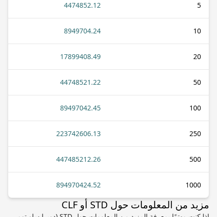
4474852.12
5
8949704.24
10
17899408.49
20
44748521.22
50
89497042.45
100
223742606.13
250
447485212.26
500
894970424.52
1000
مزيد من المعلومات حول STD أو CLF
إذا كنت مهتمًا بمعرفة المزيد من المعلومات حول STD (دوبرا ساو تومي