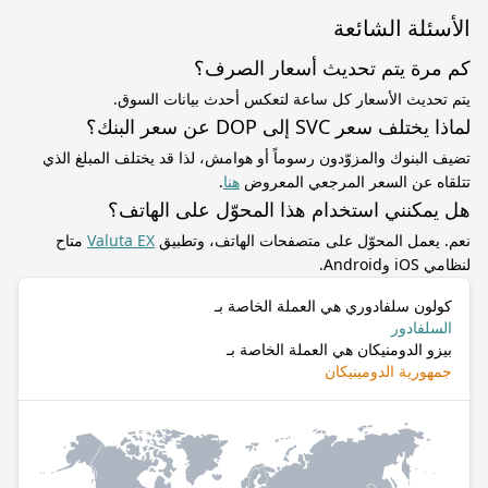
الأسئلة الشائعة
كم مرة يتم تحديث أسعار الصرف؟
يتم تحديث الأسعار كل ساعة لتعكس أحدث بيانات السوق.
لماذا يختلف سعر SVC إلى DOP عن سعر البنك؟
تضيف البنوك والمزوّدون رسوماً أو هوامش، لذا قد يختلف المبلغ الذي
تتلقاه عن السعر المرجعي المعروض
هنا
.
هل يمكنني استخدام هذا المحوّل على الهاتف؟
نعم. يعمل المحوّل على متصفحات الهاتف، وتطبيق
Valuta EX
متاح
لنظامي iOS وAndroid.
كولون سلفادوري هي العملة الخاصة بـ
السلفادور
بيزو الدومنيكان هي العملة الخاصة بـ
جمهورية الدومينيكان