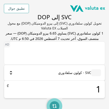
تطبيق جوال
SVC إلى DOP
تحويل كولون سلفادوري (SVC) إلى بيزو الدومنيكان (DOP) مع محول
العملات Valuta EX
1
كولون سلفادوري
(
SVC
) يساوي
6.65
بيزو الدومنيكان
(
DOP
) — سعر
منتصف السوق، آخر تحديث
7 أغسطس 2026 في 6:50 م UTC
.
SVC - كولون سلفادوري
₡