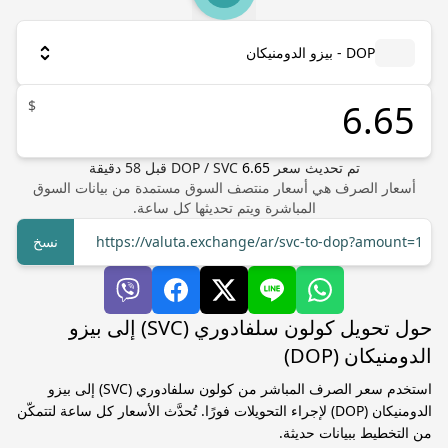
DOP - بيزو الدومنيكان
$
تم تحديث سعر
6.65
SVC
/
DOP
قبل
58
دقيقة
أسعار الصرف هي أسعار منتصف السوق مستمدة من بيانات السوق
المباشرة ويتم تحديثها كل ساعة.
https://valuta.exchange/ar/svc-to-dop?amount=1
نسخ
حول تحويل كولون سلفادوري (SVC) إلى بيزو
الدومنيكان (DOP)
استخدم سعر الصرف المباشر من كولون سلفادوري (SVC) إلى بيزو
الدومنيكان (DOP) لإجراء التحويلات فورًا. تُحدَّث الأسعار كل ساعة لتتمكّن
من التخطيط ببيانات حديثة.