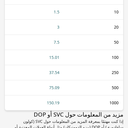
1.5
10
3
20
7.5
50
15.01
100
37.54
250
75.09
500
150.19
1000
مزيد من المعلومات حول SVC أو DOP
إذا كنت مهتمًا بمعرفة المزيد من المعلومات حول SVC (كولون
سلفادوري) أو DOP (بيزو الدومنيكان) مثل أنواع العملات المعدنية أو