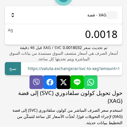
XAG - فضة
Ag
تم تحديث سعر
0.0018032
SVC
/
XAG
قبل
46
دقيقة
أسعار الصرف هي أسعار منتصف السوق مستمدة من بيانات السوق
المباشرة ويتم تحديثها كل ساعة.
https://valuta.exchange/ar/svc-to-xag?amount=1
نسخ
حول تحويل كولون سلفادوري (SVC) إلى فضة
(XAG)
استخدم سعر الصرف المباشر من كولون سلفادوري (SVC) إلى فضة
(XAG) لإجراء التحويلات فورًا. تُحدَّث الأسعار كل ساعة لتتمكّن من
التخطيط ببيانات حديثة.