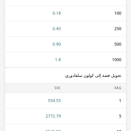
0.18
100
0.45
250
0.90
500
1.8
1000
تحويل فضة إلى كولون سلفادوري
SVC
XAG
554.55
1
2772.79
5