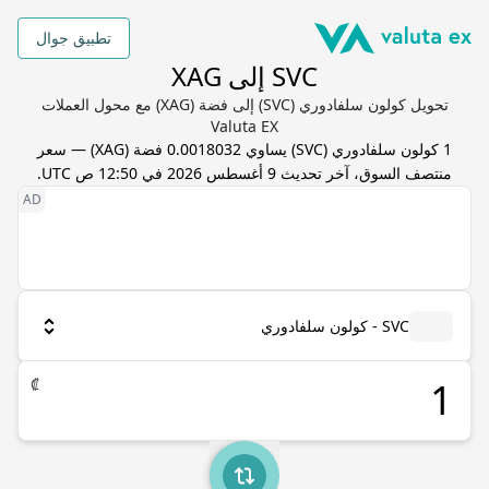
تطبيق جوال
SVC إلى XAG
تحويل كولون سلفادوري (SVC) إلى فضة (XAG) مع محول العملات
Valuta EX
1
كولون سلفادوري
(
SVC
) يساوي
0.0018032
فضة
(
XAG
) — سعر
منتصف السوق، آخر تحديث
9 أغسطس 2026 في 12:50 ص UTC
.
SVC - كولون سلفادوري
₡