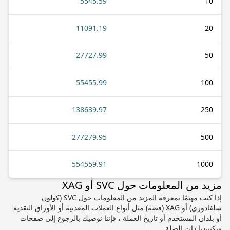
5545.59
10
11091.19
20
27727.99
50
55455.99
100
138639.97
250
277279.95
500
554559.91
1000
مزيد من المعلومات حول SVC أو XAG
إذا كنت مهتمًا بمعرفة المزيد من المعلومات حول SVC (كولون
سلفادوري) أو XAG (فضة) مثل أنواع العملات المعدنية أو الأوراق النقدية
أو بلدان المستخدم أو تاريخ العملة ، فإننا نوصيك بالرجوع إلى صفحات
ويكيبيديا ذات الصلة.