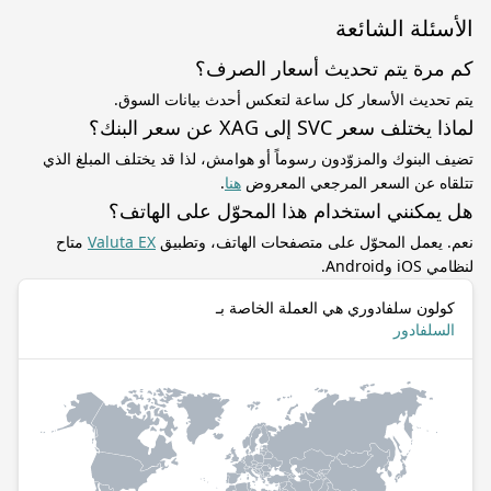
الأسئلة الشائعة
كم مرة يتم تحديث أسعار الصرف؟
يتم تحديث الأسعار كل ساعة لتعكس أحدث بيانات السوق.
لماذا يختلف سعر SVC إلى XAG عن سعر البنك؟
تضيف البنوك والمزوّدون رسوماً أو هوامش، لذا قد يختلف المبلغ الذي
تتلقاه عن السعر المرجعي المعروض
هنا
.
هل يمكنني استخدام هذا المحوّل على الهاتف؟
نعم. يعمل المحوّل على متصفحات الهاتف، وتطبيق
Valuta EX
متاح
لنظامي iOS وAndroid.
كولون سلفادوري هي العملة الخاصة بـ
السلفادور