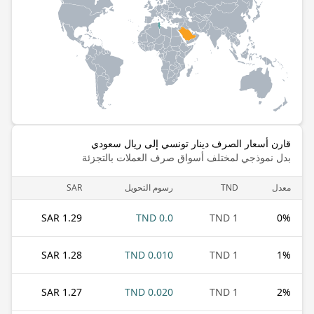
قارن أسعار الصرف دينار تونسي إلى ريال سعودي
بدل نموذجي لمختلف أسواق صرف العملات بالتجزئة
معدل
TND
رسوم التحويل
SAR
1.29 SAR
0.0 TND
1 TND
0
%
1.28 SAR
0.010 TND
1 TND
1
%
1.27 SAR
0.020 TND
1 TND
2
%