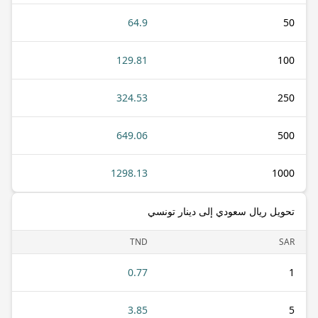
64.9
50
129.81
100
324.53
250
649.06
500
1298.13
1000
تحويل ريال سعودي إلى دينار تونسي
TND
SAR
0.77
1
3.85
5