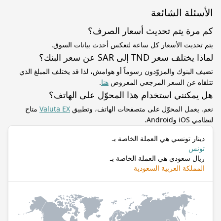
الأسئلة الشائعة
كم مرة يتم تحديث أسعار الصرف؟
يتم تحديث الأسعار كل ساعة لتعكس أحدث بيانات السوق.
لماذا يختلف سعر TND إلى SAR عن سعر البنك؟
تضيف البنوك والمزوّدون رسوماً أو هوامش، لذا قد يختلف المبلغ الذي
تتلقاه عن السعر المرجعي المعروض
هنا
.
هل يمكنني استخدام هذا المحوّل على الهاتف؟
نعم. يعمل المحوّل على متصفحات الهاتف، وتطبيق
Valuta EX
متاح
لنظامي iOS وAndroid.
دينار تونسي هي العملة الخاصة بـ
تونس
ريال سعودي هي العملة الخاصة بـ
المملكة العربية السعودية