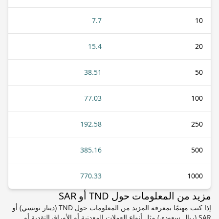
7.7
10
15.4
20
38.51
50
77.03
100
192.58
250
385.16
500
770.33
1000
مزيد من المعلومات حول TND أو SAR
إذا كنت مهتمًا بمعرفة المزيد من المعلومات حول TND (دينار تونسي) أو
SAR (ريال سعودي) مثل أنواع العملات المعدنية أو الأوراق النقدية أو