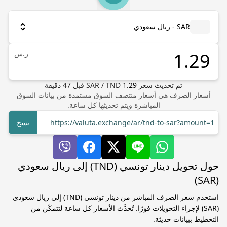
SAR - ريال سعودي
ر.س
تم تحديث سعر
1.29
TND
/
SAR
قبل
47
دقيقة
أسعار الصرف هي أسعار منتصف السوق مستمدة من بيانات السوق
المباشرة ويتم تحديثها كل ساعة.
https://valuta.exchange/ar/tnd-to-sar?amount=1
نسخ
حول تحويل دينار تونسي (TND) إلى ريال سعودي
(SAR)
استخدم سعر الصرف المباشر من دينار تونسي (TND) إلى ريال سعودي
(SAR) لإجراء التحويلات فورًا. تُحدَّث الأسعار كل ساعة لتتمكّن من
التخطيط ببيانات حديثة.