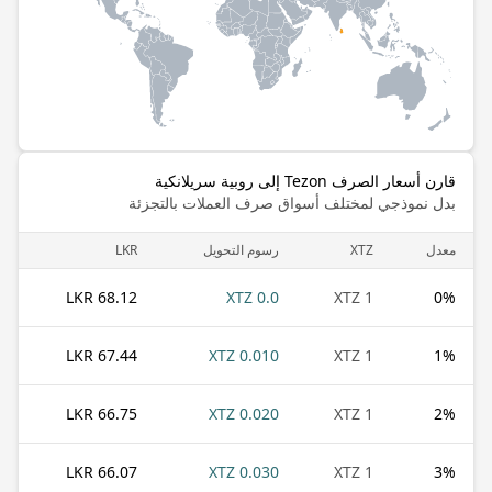
قارن أسعار الصرف Tezon إلى روبية سريلانكية
بدل نموذجي لمختلف أسواق صرف العملات بالتجزئة
معدل
XTZ
رسوم التحويل
LKR
68.12 LKR
0.0 XTZ
1 XTZ
0
%
67.44 LKR
0.010 XTZ
1 XTZ
1
%
66.75 LKR
0.020 XTZ
1 XTZ
2
%
66.07 LKR
0.030 XTZ
1 XTZ
3
%