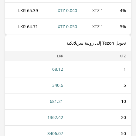
65.39 LKR
0.040 XTZ
1 XTZ
4
%
64.71 LKR
0.050 XTZ
1 XTZ
5
%
تحويل Tezon إلى روبية سريلانكية
LKR
XTZ
68.12
1
340.6
5
681.21
10
1362.42
20
3406.07
50