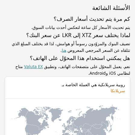
الأسئلة الشائعة
كم مرة يتم تحديث أسعار الصرف؟
يتم تحديث الأسعار كل ساعة لتعكس أحدث بيانات السوق.
لماذا يختلف سعر XTZ إلى LKR عن سعر البنك؟
تضيف البنوك والمزوّدون رسوماً أو هوامش، لذا قد يختلف المبلغ الذي
تتلقاه عن السعر المرجعي المعروض
هنا
.
هل يمكنني استخدام هذا المحوّل على الهاتف؟
نعم. يعمل المحوّل على متصفحات الهاتف، وتطبيق
Valuta EX
متاح
لنظامي iOS وAndroid.
روبية سريلانكية هي العملة الخاصة بـ
سريلانكا