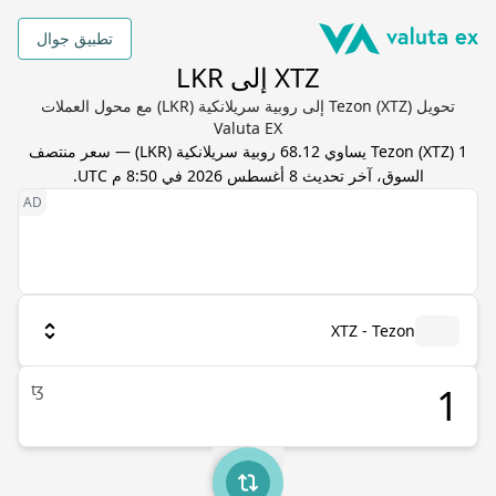
تطبيق جوال
XTZ إلى LKR
تحويل Tezon (XTZ) إلى روبية سريلانكية (LKR) مع محول العملات
Valuta EX
1
) يساوي
XTZ
(
Tezon
68.12
روبية سريلانكية
(
LKR
) — سعر منتصف
السوق، آخر تحديث
8 أغسطس 2026 في 8:50 م UTC
.
XTZ - Tezon
ꜩ