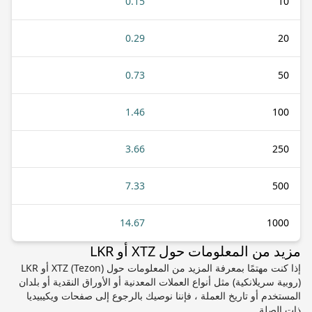
0.15
10
0.29
20
0.73
50
1.46
100
3.66
250
7.33
500
14.67
1000
مزيد من المعلومات حول XTZ أو LKR
إذا كنت مهتمًا بمعرفة المزيد من المعلومات حول XTZ (Tezon) أو LKR
(روبية سريلانكية) مثل أنواع العملات المعدنية أو الأوراق النقدية أو بلدان
المستخدم أو تاريخ العملة ، فإننا نوصيك بالرجوع إلى صفحات ويكيبيديا
ذات الصلة.