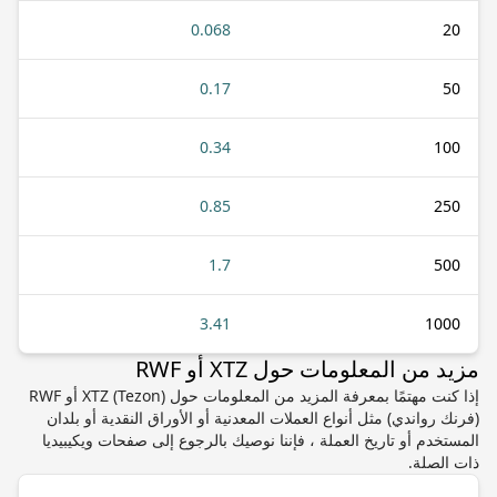
0.068
20
0.17
50
0.34
100
0.85
250
1.7
500
3.41
1000
مزيد من المعلومات حول XTZ أو RWF
إذا كنت مهتمًا بمعرفة المزيد من المعلومات حول XTZ (Tezon) أو RWF
(فرنك رواندي) مثل أنواع العملات المعدنية أو الأوراق النقدية أو بلدان
المستخدم أو تاريخ العملة ، فإننا نوصيك بالرجوع إلى صفحات ويكيبيديا
ذات الصلة.