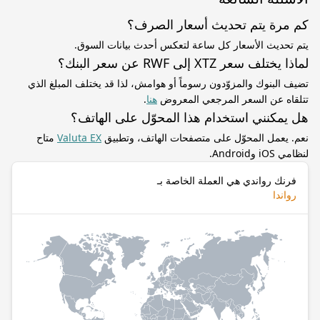
كم مرة يتم تحديث أسعار الصرف؟
يتم تحديث الأسعار كل ساعة لتعكس أحدث بيانات السوق.
لماذا يختلف سعر XTZ إلى RWF عن سعر البنك؟
تضيف البنوك والمزوّدون رسوماً أو هوامش، لذا قد يختلف المبلغ الذي
تتلقاه عن السعر المرجعي المعروض
هنا
.
هل يمكنني استخدام هذا المحوّل على الهاتف؟
نعم. يعمل المحوّل على متصفحات الهاتف، وتطبيق
Valuta EX
متاح
لنظامي iOS وAndroid.
فرنك رواندي هي العملة الخاصة بـ
رواندا