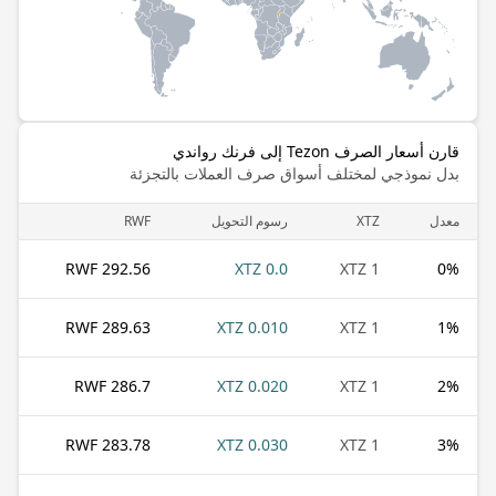
قارن أسعار الصرف Tezon إلى فرنك رواندي
بدل نموذجي لمختلف أسواق صرف العملات بالتجزئة
معدل
XTZ
رسوم التحويل
RWF
292.56 RWF
0.0 XTZ
1 XTZ
0
%
289.63 RWF
0.010 XTZ
1 XTZ
1
%
286.7 RWF
0.020 XTZ
1 XTZ
2
%
283.78 RWF
0.030 XTZ
1 XTZ
3
%