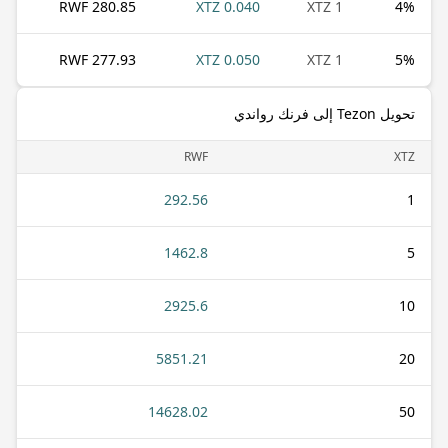
280.85 RWF
0.040 XTZ
1 XTZ
4
%
277.93 RWF
0.050 XTZ
1 XTZ
5
%
تحويل Tezon إلى فرنك رواندي
RWF
XTZ
292.56
1
1462.8
5
2925.6
10
5851.21
20
14628.02
50