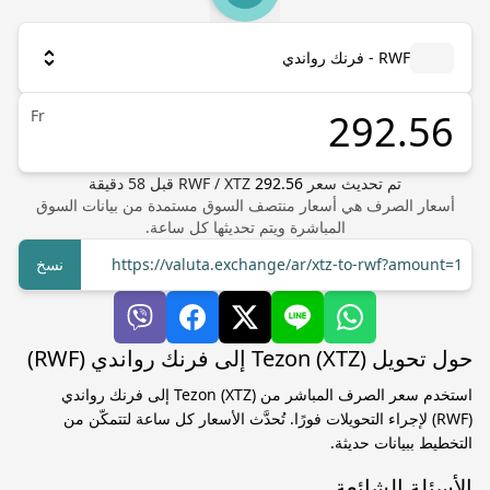
RWF - فرنك رواندي
Fr
تم تحديث سعر
292.56
XTZ
/
RWF
قبل
58
دقيقة
أسعار الصرف هي أسعار منتصف السوق مستمدة من بيانات السوق
المباشرة ويتم تحديثها كل ساعة.
https://valuta.exchange/ar/xtz-to-rwf?amount=1
نسخ
حول تحويل Tezon (XTZ) إلى فرنك رواندي (RWF)
استخدم سعر الصرف المباشر من Tezon (XTZ) إلى فرنك رواندي
(RWF) لإجراء التحويلات فورًا. تُحدَّث الأسعار كل ساعة لتتمكّن من
التخطيط ببيانات حديثة.
الأسئلة الشائعة