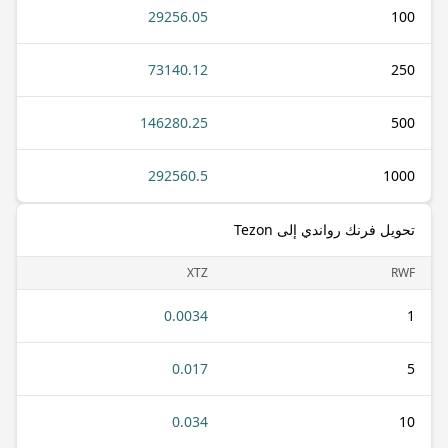
29256.05
100
73140.12
250
146280.25
500
292560.5
1000
تحويل فرنك رواندي إلى Tezon
XTZ
RWF
0.0034
1
0.017
5
0.034
10