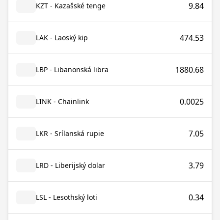
9.84
KZT - Kazašské tenge
474.53
LAK - Laoský kip
1880.68
LBP - Libanonská libra
0.0025
LINK - Chainlink
7.05
LKR - Srílanská rupie
3.79
LRD - Liberijský dolar
0.34
LSL - Lesothský loti