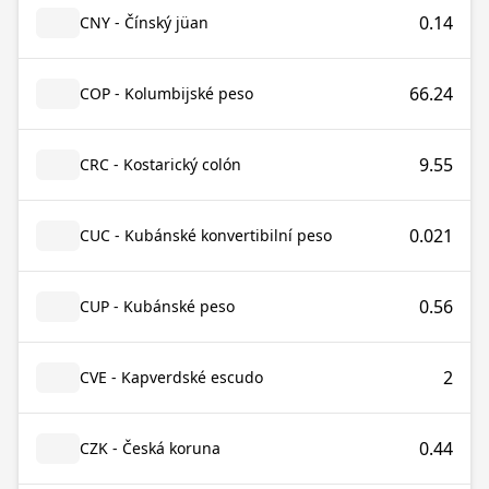
0.14
CNY - Čínský jüan
66.24
COP - Kolumbijské peso
9.55
CRC - Kostarický colón
0.021
CUC - Kubánské konvertibilní peso
0.56
CUP - Kubánské peso
2
CVE - Kapverdské escudo
0.44
CZK - Česká koruna