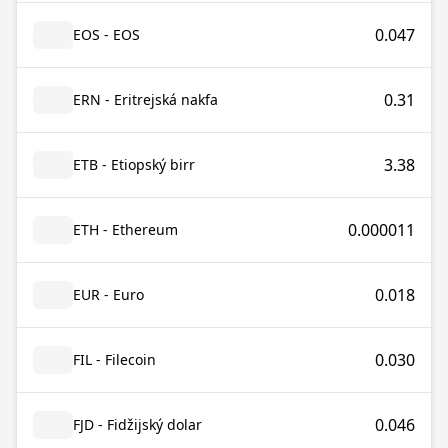
0.047
EOS - EOS
0.31
ERN - Eritrejská nakfa
3.38
ETB - Etiopský birr
0.000011
ETH - Ethereum
0.018
EUR - Euro
0.030
FIL - Filecoin
0.046
FJD - Fidžijský dolar