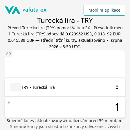
Mobilní aplikace
Turecká lira - TRY
Převod Turecká lira (TRY) pomocí Valuta EX - Převodník měn
1
Turecká lira
(
TRY
) odpovídá
0.020962 USD, 0.018192 EUR,
0.015589 GBP
— střední tržní kurzy, aktualizováno
7. srpna
2026 v 8:50 UTC
.
TRY - Turecká lira
₺
Směnné kurzy aktualizovány
aktualizován před
59
minutami
Směnné kurzy jsou střední tržní kurzy odvozené z živých