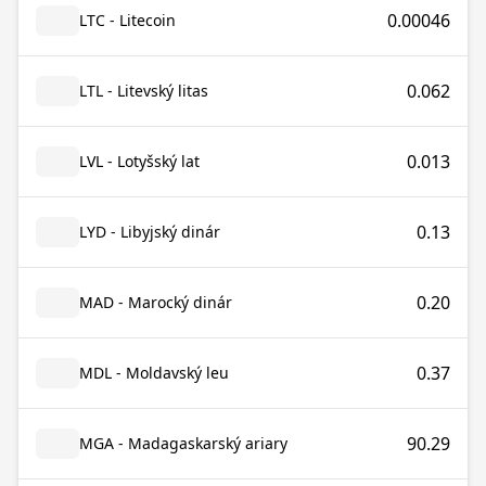
0.00046
LTC - Litecoin
0.062
LTL - Litevský litas
0.013
LVL - Lotyšský lat
0.13
LYD - Libyjský dinár
0.20
MAD - Marocký dinár
0.37
MDL - Moldavský leu
90.29
MGA - Madagaskarský ariary