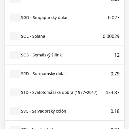
0.027
SGD - Singapurský dolar
0.00029
SOL - Solana
12
SOS - Somálský šilink
0.79
SRD - Surinamský dolar
433.87
STD - Svatotomášská dobra (1977–2017)
0.18
SVC - Salvadorský colón