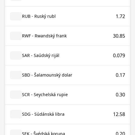
1.72
RUB - Ruský rubl
30.85
RWF - Rwandský frank
0.079
SAR - Saúdský rijál
0.17
SBD - Šalamounský dolar
0.30
SCR - Seychelská rupie
12.58
SDG - Súdánská libra
0.20
SEK - Švédská koruna