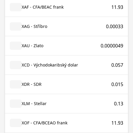
11.93
XAF - CFA/BEAC frank
0.00033
XAG - Stříbro
0.0000049
XAU - Zlato
0.057
XCD - Východokaribský dolar
0.015
XDR - SDR
0.13
XLM - Stellar
11.93
XOF - CFA/BCEAO frank