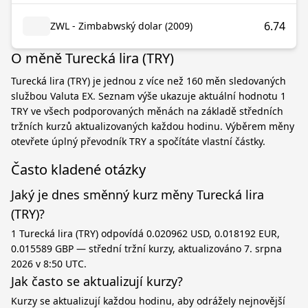
6.74
ZWL - Zimbabwský dolar (2009)
O měně Turecká lira (TRY)
Turecká lira (TRY) je jednou z více než 160 měn sledovaných
službou Valuta EX. Seznam výše ukazuje aktuální hodnotu 1
TRY ve všech podporovaných měnách na základě středních
tržních kurzů aktualizovaných každou hodinu. Výběrem měny
otevřete úplný převodník TRY a spočítáte vlastní částky.
Často kladené otázky
Jaký je dnes směnný kurz měny Turecká lira
(TRY)?
1 Turecká lira (TRY) odpovídá 0.020962 USD, 0.018192 EUR,
0.015589 GBP — střední tržní kurzy, aktualizováno 7. srpna
2026 v 8:50 UTC.
Jak často se aktualizují kurzy?
Kurzy se aktualizují každou hodinu, aby odrážely nejnovější