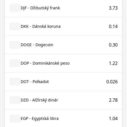
3.73
DJF - Džibutský frank
0.14
DKK - Dánská koruna
0.30
DOGE - Dogecoin
1.22
DOP - Dominikánské peso
0.026
DOT - Polkadot
2.78
DZD - Alžírský dinár
1.04
EGP - Egyptská libra