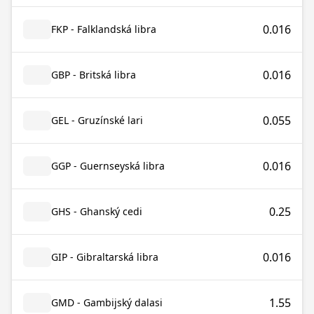
0.016
FKP - Falklandská libra
0.016
GBP - Britská libra
0.055
GEL - Gruzínské lari
0.016
GGP - Guernseyská libra
0.25
GHS - Ghanský cedi
0.016
GIP - Gibraltarská libra
1.55
GMD - Gambijský dalasi