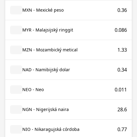
0.36
MXN - Mexické peso
0.086
MYR - Malajsijský ringgit
1.33
MZN - Mozambický metical
0.34
NAD - Namibijský dolar
0.011
NEO - Neo
28.6
NGN - Nigerijská naira
0.77
NIO - Nikaragujská córdoba