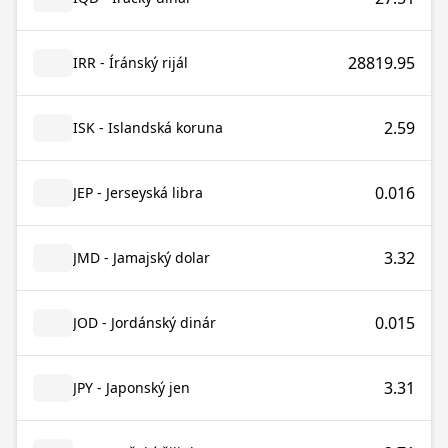
28819.95
IRR - Íránský rijál
2.59
ISK - Islandská koruna
0.016
JEP - Jerseyská libra
3.32
JMD - Jamajský dolar
0.015
JOD - Jordánský dinár
3.31
JPY - Japonský jen