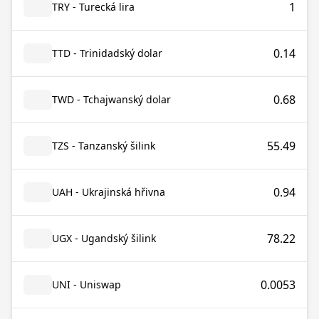
1
TRY - Turecká lira
0.14
TTD - Trinidadský dolar
0.68
TWD - Tchajwanský dolar
55.49
TZS - Tanzanský šilink
0.94
UAH - Ukrajinská hřivna
78.22
UGX - Ugandský šilink
0.0053
UNI - Uniswap