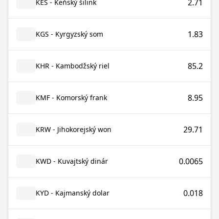
2.71
KES - Keňský šilink
1.83
KGS - Kyrgyzský som
85.2
KHR - Kambodžský riel
8.95
KMF - Komorský frank
29.71
KRW - Jihokorejský won
0.0065
KWD - Kuvajtský dinár
0.018
KYD - Kajmanský dolar