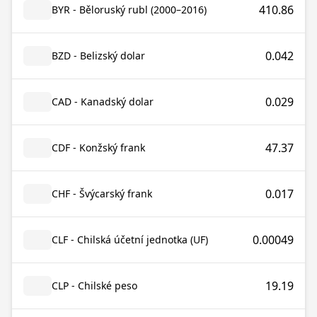
410.86
BYR - Běloruský rubl (2000–2016)
0.042
BZD - Belizský dolar
0.029
CAD - Kanadský dolar
47.37
CDF - Konžský frank
0.017
CHF - Švýcarský frank
0.00049
CLF - Chilská účetní jednotka (UF)
19.19
CLP - Chilské peso