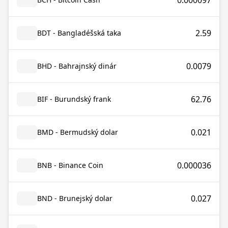
0.000097
2.59
BDT - Bangladéšská taka
0.0079
BHD - Bahrajnský dinár
62.76
BIF - Burundský frank
0.021
BMD - Bermudský dolar
0.000036
BNB - Binance Coin
0.027
BND - Brunejský dolar