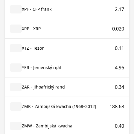
2.17
XPF - CFP frank
0.020
XRP - XRP
0.11
XTZ - Tezon
4.96
YER - Jemenský rijál
0.34
ZAR - Jihoafrický rand
188.68
ZMK - Zambijská kwacha (1968–2012)
0.40
ZMW - Zambijská kwacha