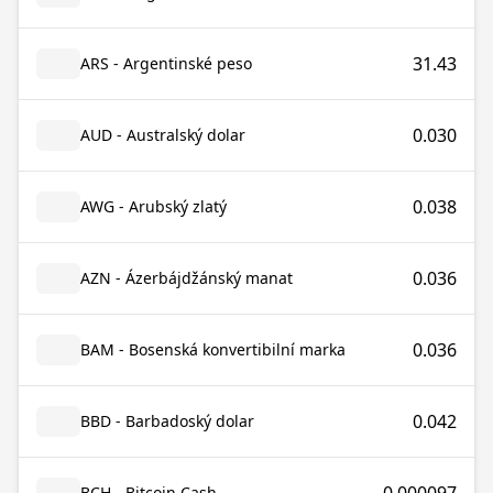
31.43
ARS - Argentinské peso
0.030
AUD - Australský dolar
0.038
AWG - Arubský zlatý
0.036
AZN - Ázerbájdžánský manat
0.036
BAM - Bosenská konvertibilní marka
0.042
BBD - Barbadoský dolar
BCH - Bitcoin Cash