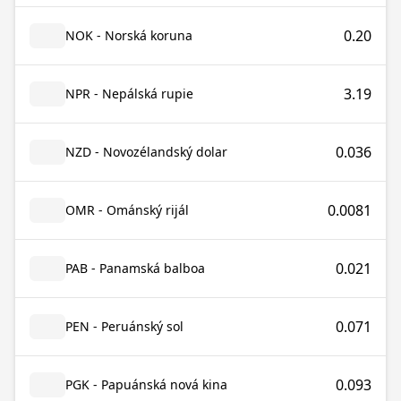
0.20
NOK - Norská koruna
3.19
NPR - Nepálská rupie
0.036
NZD - Novozélandský dolar
0.0081
OMR - Ománský rijál
0.021
PAB - Panamská balboa
0.071
PEN - Peruánský sol
0.093
PGK - Papuánská nová kina