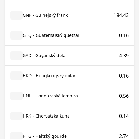
184.43
GNF - Guinejský frank
0.16
GTQ - Guatemalský quetzal
4.39
GYD - Guyanský dolar
0.16
HKD - Hongkongský dolar
0.56
HNL - Honduraská lempira
0.14
HRK - Chorvatská kuna
2.74
HTG - Haitský gourde