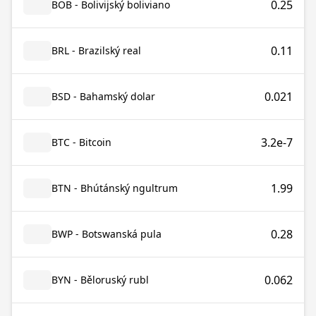
0.25
BOB - Bolivijský boliviano
0.11
BRL - Brazilský real
0.021
BSD - Bahamský dolar
3.2e-7
BTC - Bitcoin
1.99
BTN - Bhútánský ngultrum
0.28
BWP - Botswanská pula
0.062
BYN - Běloruský rubl