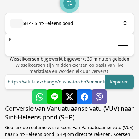
SHP - Sint-Heleens pond
£
Wisselkoersen bijgewerkt
bijgewerkt
39
minuten geleden
Wisselkoersen zijn middenkoersen op basis van live
marktdata en worden elk uur ververst.
https://valuta.exchange/nl/vuv-to-shp?amount=1
Kopiëren
Conversie van Vanuatuaanse vatu (VUV) naar
Sint-Heleens pond (SHP)
Gebruik de realtime wisselkoers van Vanuatuaanse vatu (VUV)
naar Sint-Heleens pond (SHP) om direct te rekenen. Koersen