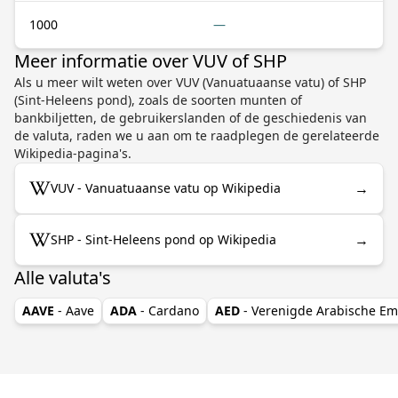
1000
—
Meer informatie over VUV of SHP
Als u meer wilt weten over VUV (Vanuatuaanse vatu) of SHP
(Sint-Heleens pond), zoals de soorten munten of
bankbiljetten, de gebruikerslanden of de geschiedenis van
de valuta, raden we u aan om te raadplegen de gerelateerde
Wikipedia-pagina's.
→
VUV - Vanuatuaanse vatu op Wikipedia
→
SHP - Sint-Heleens pond op Wikipedia
Alle valuta's
AAVE
- Aave
ADA
- Cardano
AED
- Verenigde Arabische Em