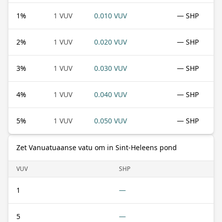
1
%
1 VUV
0.010 VUV
— SHP
2
%
1 VUV
0.020 VUV
— SHP
3
%
1 VUV
0.030 VUV
— SHP
4
%
1 VUV
0.040 VUV
— SHP
5
%
1 VUV
0.050 VUV
— SHP
Zet Vanuatuaanse vatu om in Sint-Heleens pond
VUV
SHP
1
—
5
—