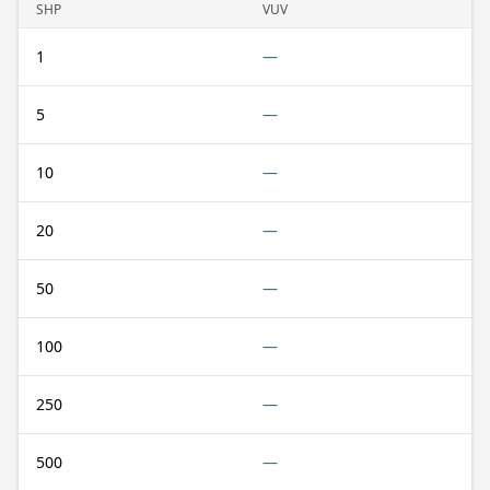
SHP
VUV
1
—
5
—
10
—
20
—
50
—
100
—
250
—
500
—