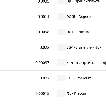
0.0035
DJF - Франк Джибути
0.0011
DOGE - Dogecoin
0.0098
DOT - Polkadot
0.022
EGP - Египетский фунт
0.00037
ERN - Эритрейская нак
0.027
ETH - Ethereum
0.00015
FIL - Filecoin