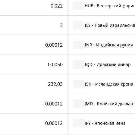
0.022
HUF - Венгерский фори
3
ILS - Новый израильск
0.00012
INR - Индийская рупия
0.0050
IQD - Иракский динар
232.03
ISK - Исландская крона
0.00012
JMD - Ямайский доллар
0.00012
JPY - Японская иена