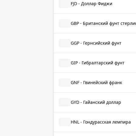
FJD - Доллар Фиджи
GBP - Британский фунт стерли
GGP - Гернсийский фунт
GIP - Гибралтарский фунт
GNF - Гвинейский франк
GYD - Гайанский доллар
HNL - Гондурасская лемпира