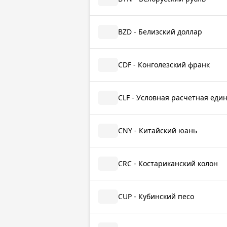
BZD - Белизский доллар
CDF - Конголезский франк
CLF - Условная расчетная еди
CNY - Китайский юань
CRC - Костариканский колон
CUP - Кубинский песо