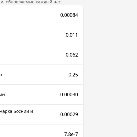
и, обновляемые каждый час.
0.00084
0.011
0.062
0.25
о
0.00030
ин
марка Боснии и
0.00029
7.8e-7