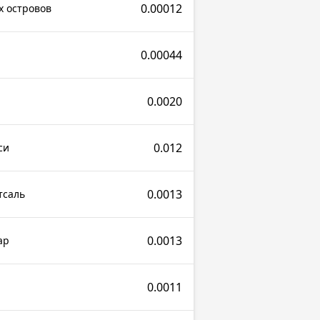
0.00012
х островов
0.00044
0.0020
0.012
си
0.0013
тсаль
0.0013
ар
0.0011