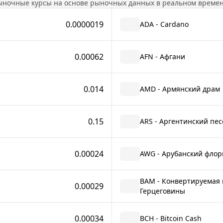
ыночные курсы на основе рыночных данных в реальном времен
0.0000019
ADA - Cardano
0.00062
AFN - Афгани
0.014
AMD - Армянский драм
0.15
ARS - Аргентинский пес
0.00024
AWG - Арубанский флор
BAM - Конвертируемая 
0.00029
Герцеговины
0.00034
BCH - Bitcoin Cash