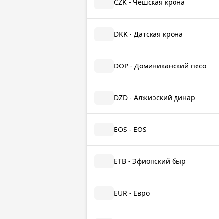
CZK - Чешская крона
DKK - Датская крона
DOP - Доминиканский песо
DZD - Алжирский динар
EOS - EOS
ETB - Эфиопский быр
EUR - Евро