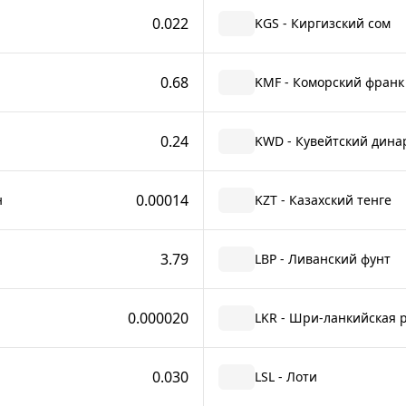
0.022
KGS - Киргизский сом
0.68
KMF - Коморский франк
0.24
KWD - Кувейтский дина
0.00014
н
KZT - Казахский тенге
3.79
LBP - Ливанский фунт
0.000020
LKR - Шри-ланкийская 
0.030
LSL - Лоти