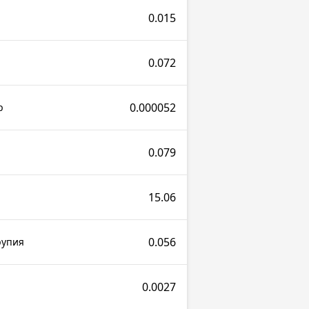
0.015
0.072
0.000052
р
0.079
15.06
0.056
рупия
0.0027