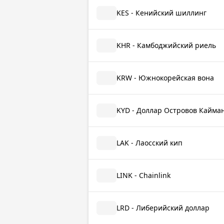
KES - Кенийский шиллинг
KHR - Камбоджийский риель
KRW - Южнокорейская вона
KYD - Доллар Островов Кайма
LAK - Лаосский кип
LINK - Chainlink
LRD - Либерийский доллар