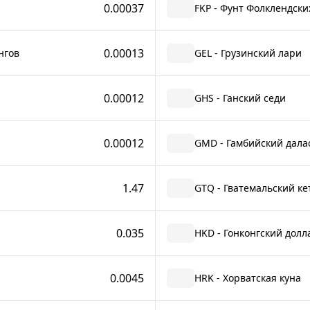
0.00037
FKP - Фунт Фолклендски
0.00013
нгов
GEL - Грузинский лари
0.00012
GHS - Ганский седи
0.00012
GMD - Гамбийский дала
1.47
GTQ - Гватемальский ке
0.035
HKD - Гонконгский долл
0.0045
HRK - Хорватская куна