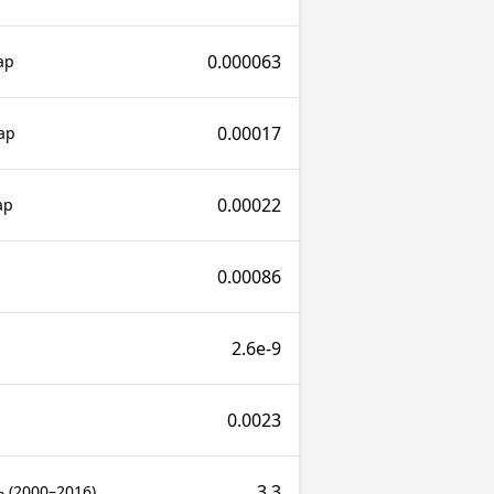
0.000063
ар
0.00017
ар
0.00022
ар
0.00086
2.6e-9
0.0023
3.3
 (2000–2016)