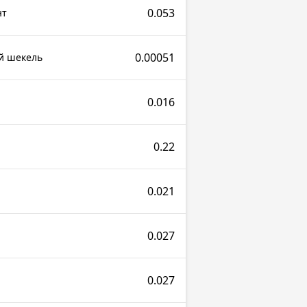
0.053
нт
0.00051
ий шекель
0.016
0.22
0.021
0.027
0.027