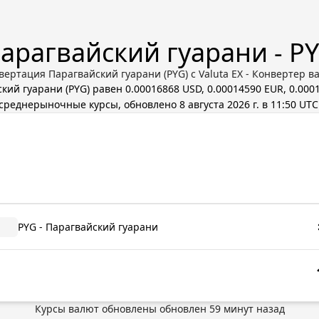
арагвайский гуарани - P
вертация Парагвайский гуарани (PYG) с Valuta EX - Конвертер в
ский гуарани
(
PYG
) равен
0.00016868 USD, 0.00014590 EUR, 0.000
среднерыночные курсы, обновлено
8 августа 2026 г. в 11:50 UTC
PYG - Парагвайский гуарани
Курсы валют обновлены
обновлен
59
минут назад