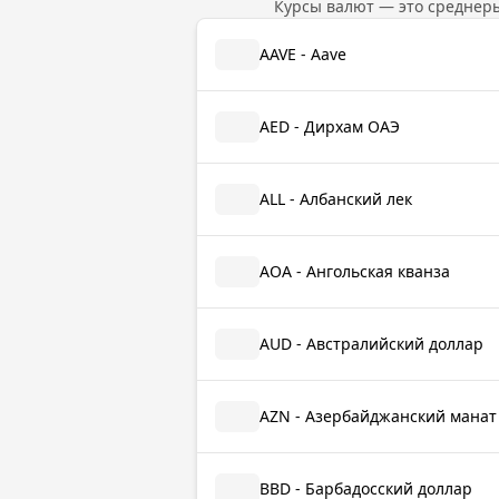
Курсы валют — это среднер
AAVE - Aave
AED - Дирхам ОАЭ
ALL - Албанский лек
AOA - Ангольская кванза
AUD - Австралийский доллар
AZN - Азербайджанский манат
BBD - Барбадосский доллар