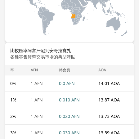
比較匯率阿富汗尼到安哥拉寬扎
各種零售貨幣交易市場的典型津貼
率
AFN
轉會費
AOA
0
%
1 AFN
0.0 AFN
14.01 AOA
1
%
1 AFN
0.010 AFN
13.87 AOA
2
%
1 AFN
0.020 AFN
13.73 AOA
3
%
1 AFN
0.030 AFN
13.59 AOA