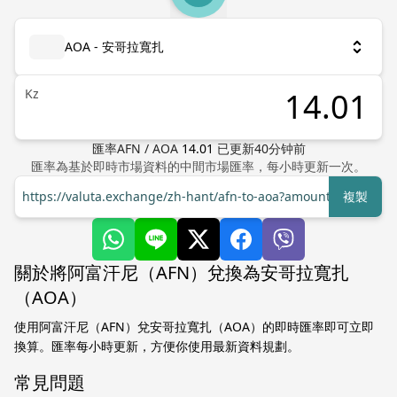
AOA - 安哥拉寬扎
Kz
匯率
AFN
/
AOA
14.01
已更新
40
分钟前
匯率為基於即時市場資料的中間市場匯率，每小時更新一次。
https://valuta.exchange/zh-hant/afn-to-aoa?amount=1
複製
關於將阿富汗尼（AFN）兌換為安哥拉寬扎
（AOA）
使用阿富汗尼（AFN）兌安哥拉寬扎（AOA）的即時匯率即可立即
換算。匯率每小時更新，方便你使用最新資料規劃。
常見問題