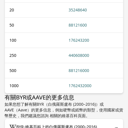
20
35248640
50
88121600
100
176243200
250
440608000
500
881216000
1000
1762432000
有關BYR或AAVE的更多信息
如果您想了解有關BYR（白俄羅斯盧布 (2000–2016)）或
AAVE（Aave）的更多信息，例如硬幣或紙幣的類型，使用國家或貨
幣歷史，我們建議您諮詢 相關的維基百科頁面。
→
BYR-維基百科上的白俄羅斯盧布 (2000–2016)