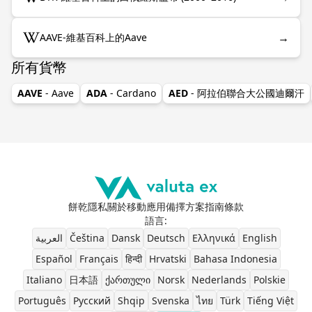
→
AAVE-維基百科上的Aave
所有貨幣
AAVE
- Aave
ADA
- Cardano
AED
- 阿拉伯聯合大公國迪爾汗
餅乾
隱私
關於
移動應用
備擇方案
指南
條款
語言
:
العربية
Čeština
Dansk
Deutsch
Ελληνικά
English
Español
Français
हिन्दी
Hrvatski
Bahasa Indonesia
Italiano
日本語
ქართული
Norsk
Nederlands
Polskie
Português
Pусский
Shqip
Svenska
ไทย
Türk
Tiếng Việt