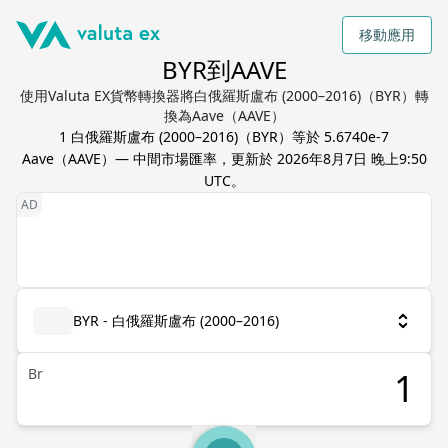
移動應用
BYR到AAVE
使用Valuta EX貨幣轉換器將白俄羅斯盧布 (2000–2016)（BYR）轉
換為Aave（AAVE）
1
白俄羅斯盧布 (2000–2016)
（
BYR
）等於
5.6740e-7
Aave
（
AAVE
）— 中間市場匯率，更新於
2026年8月7日 晚上9:50
UTC
。
BYR - 白俄羅斯盧布 (2000–2016)
Br