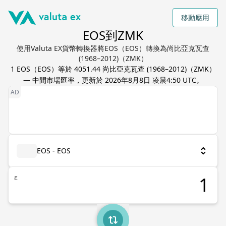
移動應用
EOS到ZMK
使用Valuta EX貨幣轉換器將EOS（EOS）轉換為尚比亞克瓦查
(1968–2012)（ZMK）
1
EOS
（
EOS
）等於
4051.44
尚比亞克瓦查 (1968–2012)
（
ZMK
）
— 中間市場匯率，更新於
2026年8月8日 凌晨4:50 UTC
。
EOS - EOS
ε