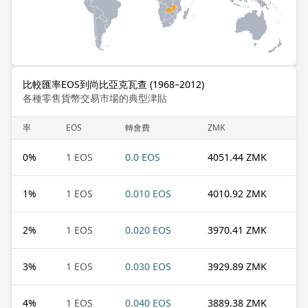
比較匯率EOS到尚比亞克瓦查 (1968–2012)
各種零售貨幣交易市場的典型津貼
率
EOS
轉會費
ZMK
0
%
1 EOS
0.0 EOS
4051.44 ZMK
1
%
1 EOS
0.010 EOS
4010.92 ZMK
2
%
1 EOS
0.020 EOS
3970.41 ZMK
3
%
1 EOS
0.030 EOS
3929.89 ZMK
4
%
1 EOS
0.040 EOS
3889.38 ZMK