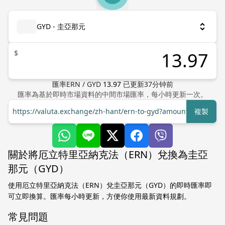
GYD - 圭亞那元
$
匯率
ERN
/
GYD
13.97
已更新
37
分钟前
匯率為基於即時市場資料的中間市場匯率，每小時更新一次。
https://valuta.exchange/zh-hant/ern-to-gyd?amount=1
複製
關於將厄立特里亞納克法（ERN）兌換為圭亞
那元（GYD）
使用厄立特里亞納克法（ERN）兌圭亞那元（GYD）的即時匯率即
可立即換算。匯率每小時更新，方便你使用最新資料規劃。
常見問題