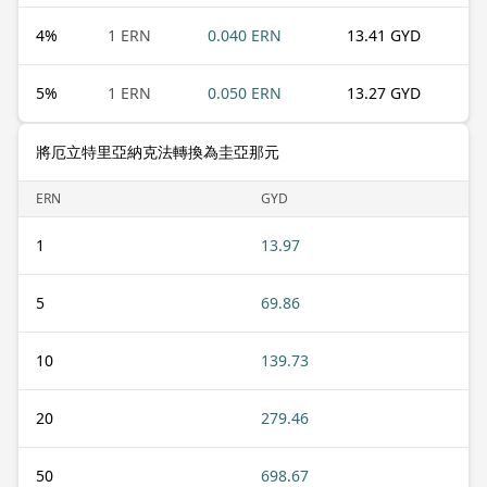
4
%
1 ERN
0.040 ERN
13.41 GYD
5
%
1 ERN
0.050 ERN
13.27 GYD
將厄立特里亞納克法轉換為圭亞那元
ERN
GYD
1
13.97
5
69.86
10
139.73
20
279.46
50
698.67