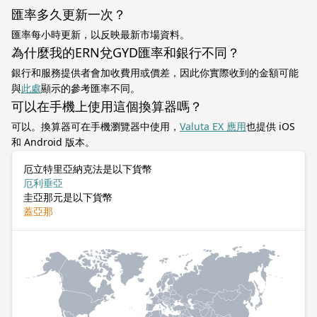
匯率多久更新一次？
匯率每小時更新，以反映最新市場資料。
為什麼我的ERN兌GYD匯率和銀行不同？
銀行和服務提供者會加收費用或價差，因此你實際收到的金額可能
與
此處
顯示的參考匯率不同。
可以在手機上使用這個換算器嗎？
可以。換算器可在手機瀏覽器中使用，
Valuta EX 應用
也提供 iOS
和 Android 版本。
厄立特里亞納克法是以下貨幣
厄利垂亞
圭亞那元是以下貨幣
蓋亞那