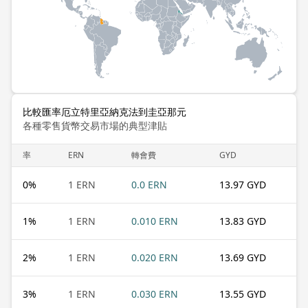
比較匯率厄立特里亞納克法到圭亞那元
各種零售貨幣交易市場的典型津貼
率
ERN
轉會費
GYD
0
%
1 ERN
0.0 ERN
13.97 GYD
1
%
1 ERN
0.010 ERN
13.83 GYD
2
%
1 ERN
0.020 ERN
13.69 GYD
3
%
1 ERN
0.030 ERN
13.55 GYD