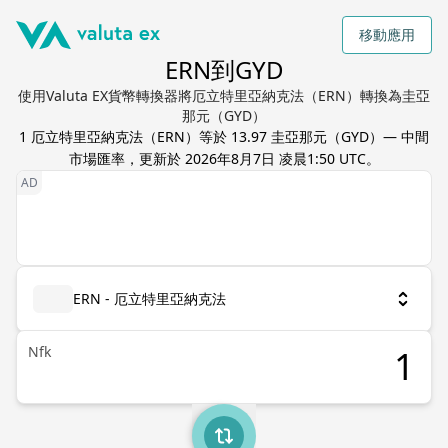
移動應用
ERN到GYD
使用Valuta EX貨幣轉換器將厄立特里亞納克法（ERN）轉換為圭亞
那元（GYD）
1
厄立特里亞納克法
（
ERN
）等於
13.97
圭亞那元
（
GYD
）— 中間
市場匯率，更新於
2026年8月7日 凌晨1:50 UTC
。
ERN - 厄立特里亞納克法
Nfk