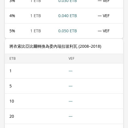
3
%
1 ETB
0.030 ETB
— VEF
4
%
1 ETB
0.040 ETB
— VEF
5
%
1 ETB
0.050 ETB
— VEF
將衣索比亞比爾轉換為委內瑞拉玻利瓦 (2008–2018)
ETB
VEF
1
—
5
—
10
—
20
—