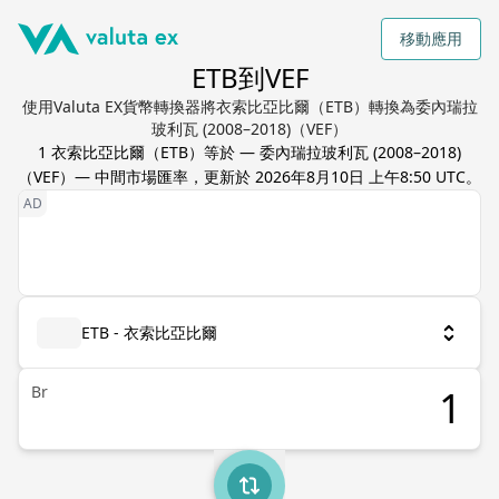
移動應用
ETB到VEF
使用Valuta EX貨幣轉換器將衣索比亞比爾（ETB）轉換為委內瑞拉
玻利瓦 (2008–2018)（VEF）
1
衣索比亞比爾
（
ETB
）等於
—
委內瑞拉玻利瓦 (2008–2018)
（
VEF
）— 中間市場匯率，更新於
2026年8月10日 上午8:50 UTC
。
ETB - 衣索比亞比爾
Br