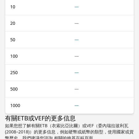
10
—
20
—
50
—
100
—
250
—
500
—
1000
—
有關ETB或VEF的更多信息
如果您想了解有關ETB（衣索比亞比爾）或VEF（委內瑞拉玻利瓦
(2008–2018)）的更多信息，例如硬幣或紙幣的類型，使用國家或貨
幣歷史，我們建議您諮詢 相關的維基百科頁面。