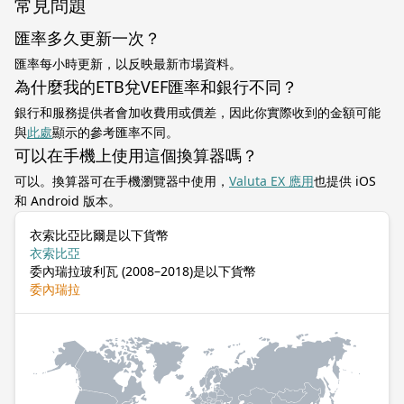
常見問題
匯率多久更新一次？
匯率每小時更新，以反映最新市場資料。
為什麼我的ETB兌VEF匯率和銀行不同？
銀行和服務提供者會加收費用或價差，因此你實際收到的金額可能
與
此處
顯示的參考匯率不同。
可以在手機上使用這個換算器嗎？
可以。換算器可在手機瀏覽器中使用，
Valuta EX 應用
也提供 iOS
和 Android 版本。
衣索比亞比爾是以下貨幣
衣索比亞
委內瑞拉玻利瓦 (2008–2018)是以下貨幣
委內瑞拉