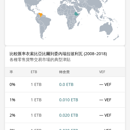
比較匯率衣索比亞比爾到委內瑞拉玻利瓦 (2008–2018)
各種零售貨幣交易市場的典型津貼
率
ETB
轉會費
VEF
0
%
1 ETB
0.0 ETB
— VEF
1
%
1 ETB
0.010 ETB
— VEF
2
%
1 ETB
0.020 ETB
— VEF