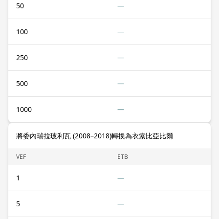
50
—
100
—
250
—
500
—
1000
—
將委內瑞拉玻利瓦 (2008–2018)轉換為衣索比亞比爾
VEF
ETB
1
—
5
—