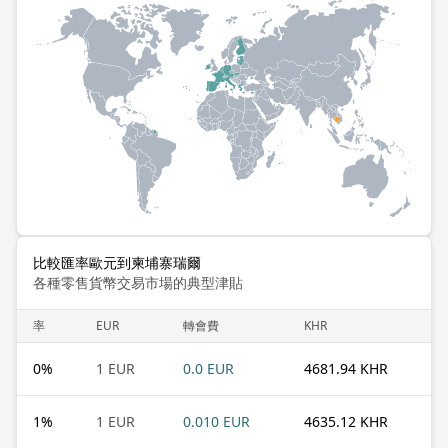
比較匯率歐元到柬埔寨瑞爾
各種零售貨幣交易市場的典型津貼
率
EUR
轉會費
KHR
0
%
1 EUR
0.0 EUR
4681.94 KHR
1
%
1 EUR
0.010 EUR
4635.12 KHR