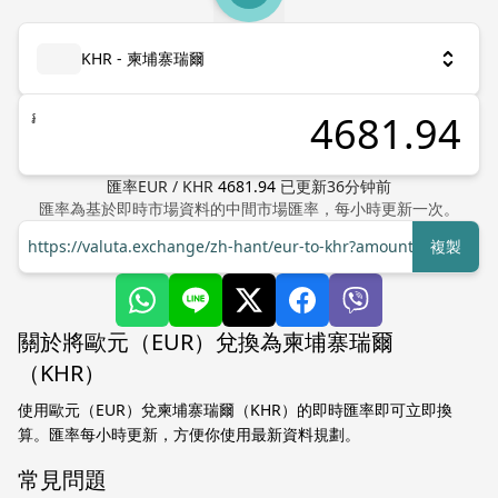
KHR - 柬埔寨瑞爾
៛
匯率
EUR
/
KHR
4681.94
已更新
36
分钟前
匯率為基於即時市場資料的中間市場匯率，每小時更新一次。
https://valuta.exchange/zh-hant/eur-to-khr?amount=1
複製
關於將歐元（EUR）兌換為柬埔寨瑞爾
（KHR）
使用歐元（EUR）兌柬埔寨瑞爾（KHR）的即時匯率即可立即換
算。匯率每小時更新，方便你使用最新資料規劃。
常見問題