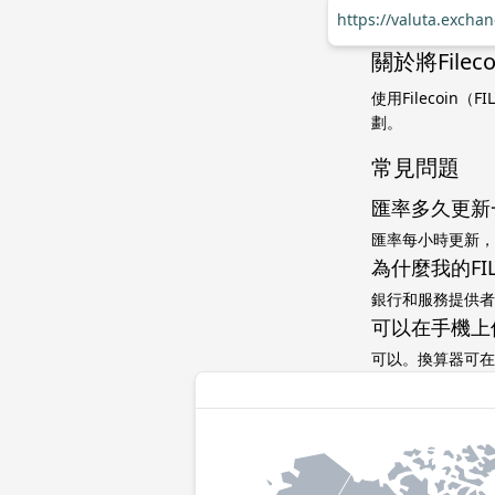
https://valuta.excha
關於將Filec
使用Filecoi
劃。
常見問題
匯率多久更新
匯率每小時更新，
為什麼我的FI
銀行和服務提供者
可以在手機上
可以。換算器可在