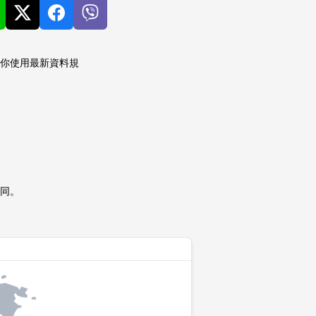
方便你使用最新資料規
同。