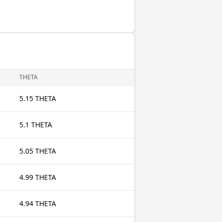
THETA
5.15 THETA
5.1 THETA
5.05 THETA
4.99 THETA
4.94 THETA