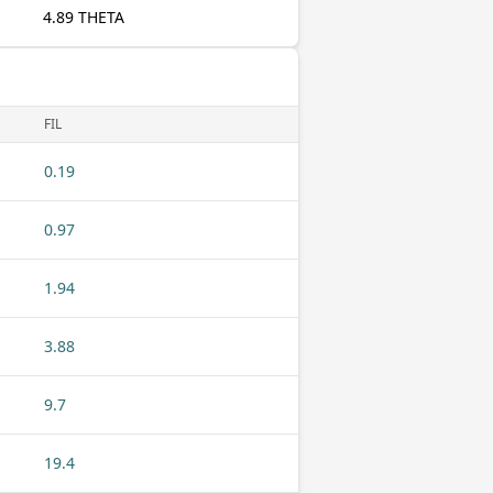
4.89 THETA
FIL
0.19
0.97
1.94
3.88
9.7
19.4