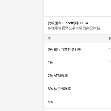
比較匯率Filecoin到THETA
各種零售貨幣交易市場的典型津貼
率
F
0% 銀行同業拆借利率
1
1%
1
2% ATM費率
1
3% 信用卡利率
1
4%
1