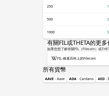
250
1
500
2
1000
5
有關FIL或THETA的更
如果您想了解有關FIL（Filecoin
FIL-維基百科上的Filecoin
所有貨幣
AAVE
- Aave
ADA
- Cardano
AED
-