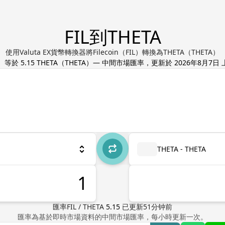
FIL到THETA
使用Valuta EX貨幣轉換器將Filecoin（FIL）轉換為THETA（THETA）
）等於
5.15
THETA
（
THETA
）— 中間市場匯率，更新於
2026年8月7日 上
THETA - THETA
匯率
FIL
/
THETA
5.15
已更新
51
分钟前
匯率為基於即時市場資料的中間市場匯率，每小時更新一次。