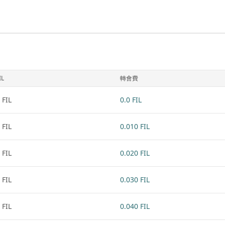
IL
轉會費
 FIL
0.0 FIL
 FIL
0.010 FIL
 FIL
0.020 FIL
 FIL
0.030 FIL
 FIL
0.040 FIL