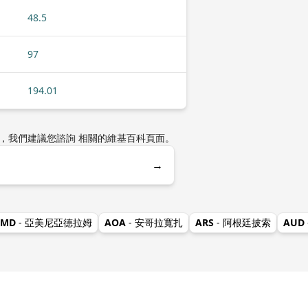
48.5
97
194.01
歷史，我們建議您諮詢 相關的維基百科頁面。
→
AMD
- 亞美尼亞德拉姆
AOA
- 安哥拉寬扎
ARS
- 阿根廷披索
AUD