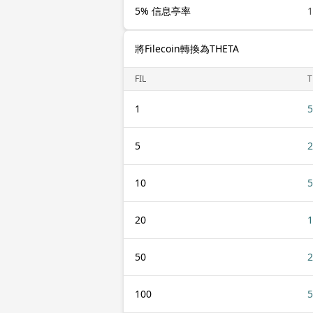
5% 信息亭率
1
將Filecoin轉換為THETA
FIL
T
1
5
5
2
10
5
20
1
50
2
100
5