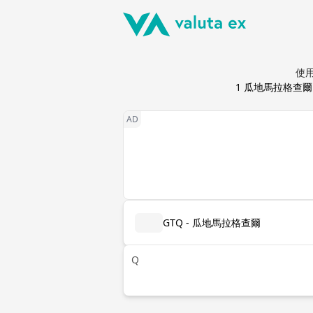
使用
1
瓜地馬拉格查爾
GTQ - 瓜地馬拉格查爾
Q