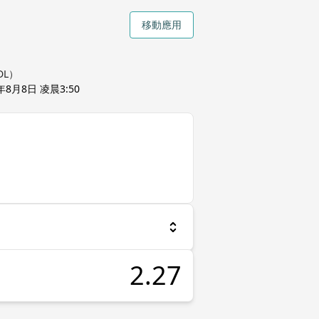
移動應用
DL）
年8月8日 凌晨3:50