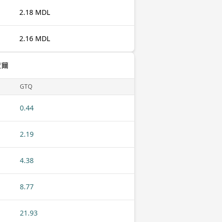
2.18 MDL
2.16 MDL
查爾
GTQ
0.44
2.19
4.38
8.77
21.93