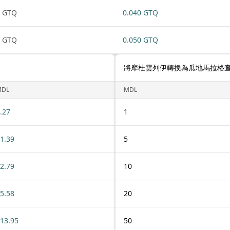
1 GTQ
0.040 GTQ
1 GTQ
0.050 GTQ
將摩杜雲列伊轉換為瓜地馬拉格
MDL
MDL
.27
1
1.39
5
2.79
10
5.58
20
13.95
50