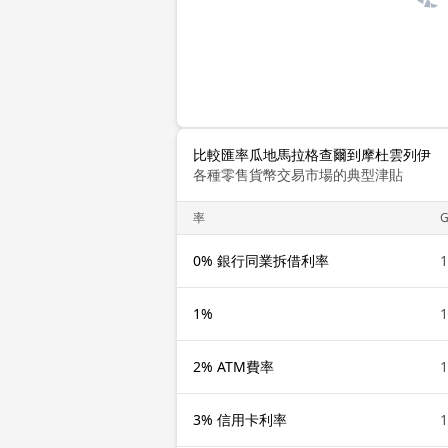
比較匯率瓜地馬拉格查爾到摩杜雲列伊
各種零售貨幣交易市場的典型津貼
率
0% 銀行同業拆借利率
1%
2% ATM費率
3% 信用卡利率