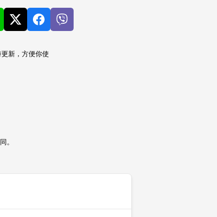
時更新，方便你使
同。