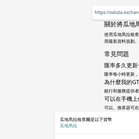
https://valuta.exch
關於將瓜地
使用瓜地馬拉格查
用最新資料規劃。
常見問題
匯率多久更新
匯率每小時更新，
為什麼我的G
銀行和服務提供者
可以在手機上
可以。換算器可在
瓜地馬拉格查爾是以下貨幣
瓜地馬拉