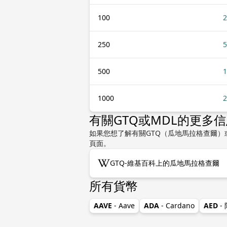
100
2
250
5
500
1
1000
2
有關GTQ或MDL的更多
如果您想了解有關GTQ（瓜地馬拉格查爾）
頁面。
GTQ-維基百科上的瓜地馬拉格查爾
所有貨幣
AAVE
- Aave
ADA
- Cardano
AED
-