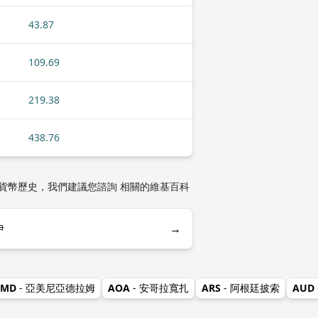
43.87
109.69
219.38
438.76
貨幣歷史，我們建議您諮詢 相關的維基百科
→
伊
AMD
- 亞美尼亞德拉姆
AOA
- 安哥拉寬扎
ARS
- 阿根廷披索
AUD