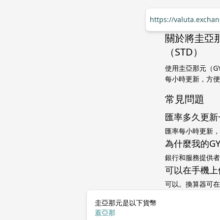
https://valuta.excha
關於將圭亞那
（STD）
使用圭亞那元（GY
每小時更新，方便
常見問題
匯率多久更新
匯率每小時更新，
為什麼我的G
銀行和服務提供者
可以在手機上
可以。換算器可在
圭亞那元是以下貨幣
蓋亞那