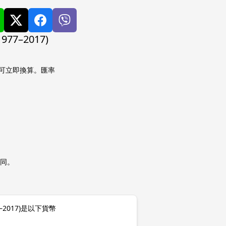
–2017)
率即可立即換算。匯率
同。
2017)是以下貨幣