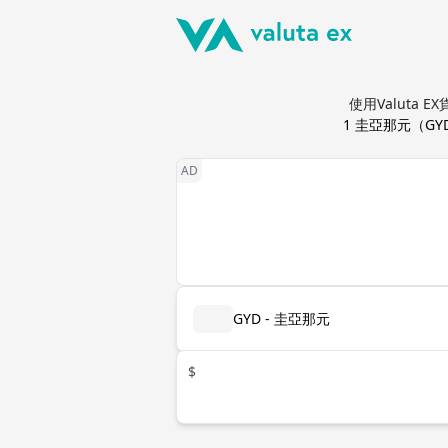
使用Valuta 
1
圭亞那元
（
GY
GYD - 圭亞那元
$