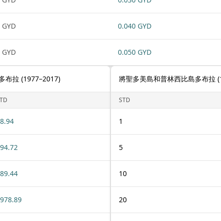
 GYD
0.040 GYD
 GYD
0.050 GYD
(1977–2017)
將聖多美島和普林西比島多布拉 (19
TD
STD
8.94
1
94.72
5
89.44
10
978.89
20