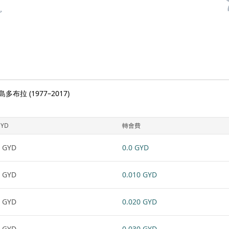
 (1977–2017)
GYD
轉會費
 GYD
0.0 GYD
 GYD
0.010 GYD
 GYD
0.020 GYD
 GYD
0.030 GYD