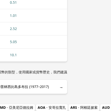
0.51
1.01
2.52
5.05
10.1
幣或紙幣的類型，使用國家或貨幣歷史，我們建議
→
林西比島多布拉 (1977–2017)
AMD
- 亞美尼亞德拉姆
AOA
- 安哥拉寬扎
ARS
- 阿根廷披索
AUD