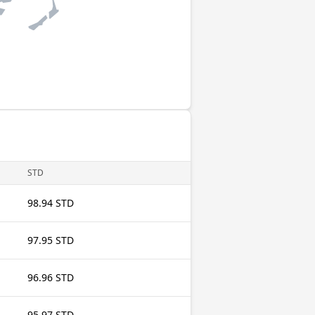
STD
98.94 STD
97.95 STD
96.96 STD
95.97 STD