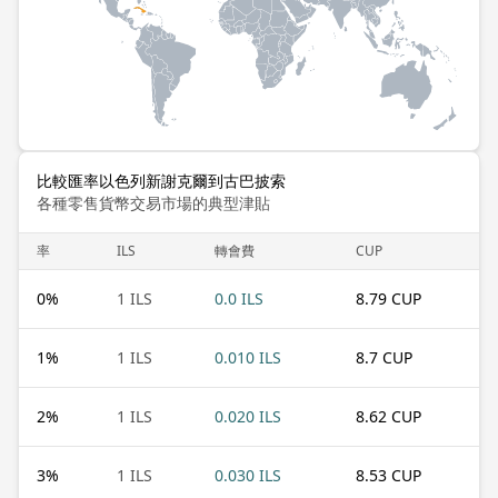
比較匯率以色列新謝克爾到古巴披索
各種零售貨幣交易市場的典型津貼
率
ILS
轉會費
CUP
0
%
1 ILS
0.0 ILS
8.79 CUP
1
%
1 ILS
0.010 ILS
8.7 CUP
2
%
1 ILS
0.020 ILS
8.62 CUP
3
%
1 ILS
0.030 ILS
8.53 CUP