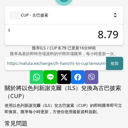
CUP - 古巴披索
$
匯率
ILS
/
CUP
8.79
已更新
16
分钟前
匯率為基於即時市場資料的中間市場匯率，每小時更新一次。
https://valuta.exchange/zh-hant/ils-to-cup?amount=1
複製
關於將以色列新謝克爾（ILS）兌換為古巴披索
（CUP）
使用以色列新謝克爾（ILS）兌古巴披索（CUP）的即時匯率即可立
即換算。匯率每小時更新，方便你使用最新資料規劃。
常見問題