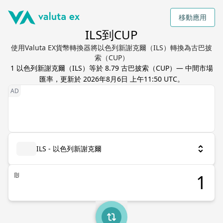
移動應用
ILS到CUP
使用Valuta EX貨幣轉換器將以色列新謝克爾（ILS）轉換為古巴披
索（CUP）
1
以色列新謝克爾
（
ILS
）等於
8.79
古巴披索
（
CUP
）— 中間市場
匯率，更新於
2026年8月6日 上午11:50 UTC
。
ILS - 以色列新謝克爾
₪