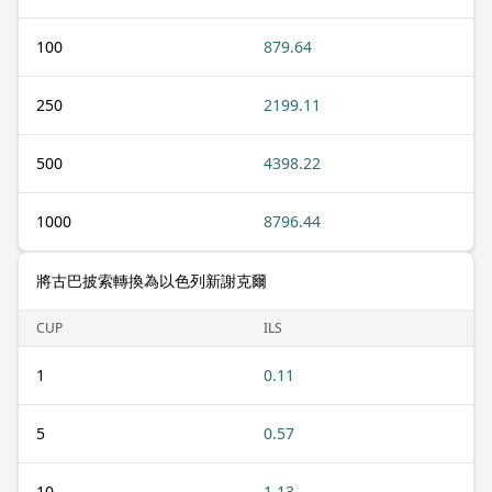
100
879.64
250
2199.11
500
4398.22
1000
8796.44
將古巴披索轉換為以色列新謝克爾
CUP
ILS
1
0.11
5
0.57
10
1.13