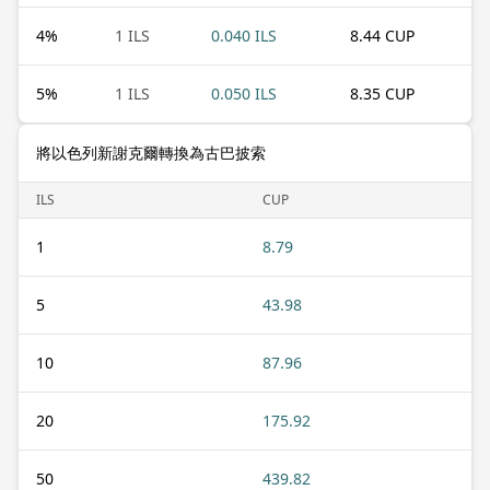
4
%
1 ILS
0.040 ILS
8.44 CUP
5
%
1 ILS
0.050 ILS
8.35 CUP
將以色列新謝克爾轉換為古巴披索
ILS
CUP
1
8.79
5
43.98
10
87.96
20
175.92
50
439.82