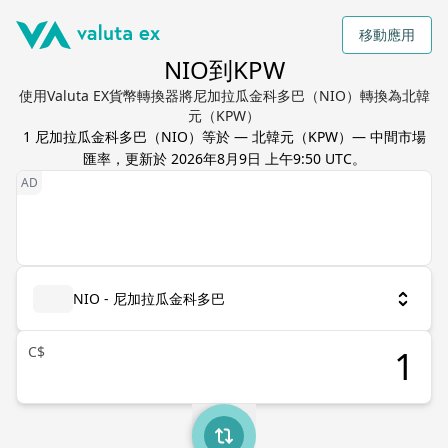
移動應用
NIO到KPW
使用Valuta EX貨幣轉換器將尼加拉瓜金科多巴（NIO）轉換為北韓
元（KPW）
1
尼加拉瓜金科多巴
（
NIO
）等於
—
北韓元
（
KPW
）— 中間市場
匯率，更新於
2026年8月9日 上午9:50 UTC
。
NIO - 尼加拉瓜金科多巴
C$