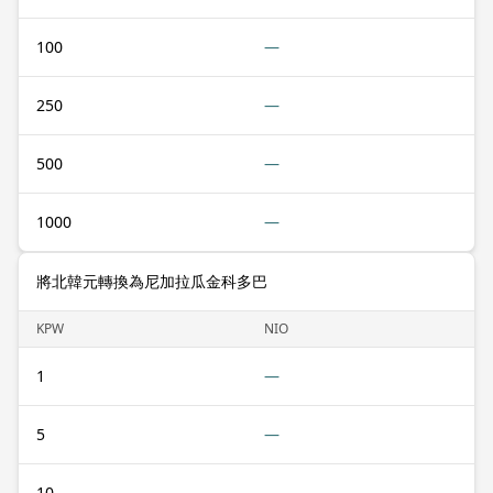
100
—
250
—
500
—
1000
—
將北韓元轉換為尼加拉瓜金科多巴
KPW
NIO
1
—
5
—
10
—