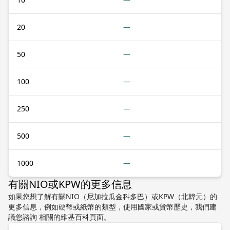
20
—
50
—
100
—
250
—
500
—
1000
—
有關NIO或KPW的更多信息
如果您想了解有關NIO（尼加拉瓜金科多巴）或KPW（北韓元）的
更多信息，例如硬幣或紙幣的類型，使用國家或貨幣歷史，我們建
議您諮詢 相關的維基百科頁面。