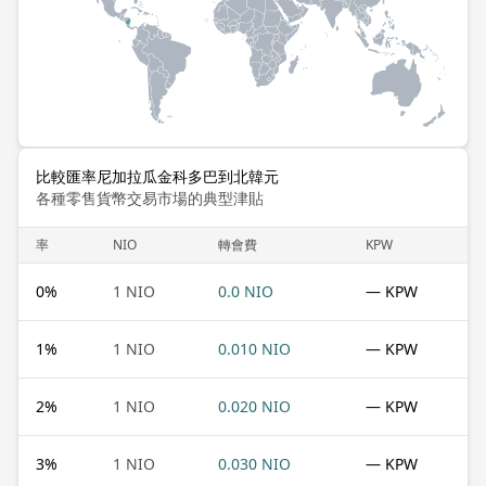
比較匯率尼加拉瓜金科多巴到北韓元
各種零售貨幣交易市場的典型津貼
率
NIO
轉會費
KPW
0
%
1 NIO
0.0 NIO
— KPW
1
%
1 NIO
0.010 NIO
— KPW
2
%
1 NIO
0.020 NIO
— KPW
3
%
1 NIO
0.030 NIO
— KPW