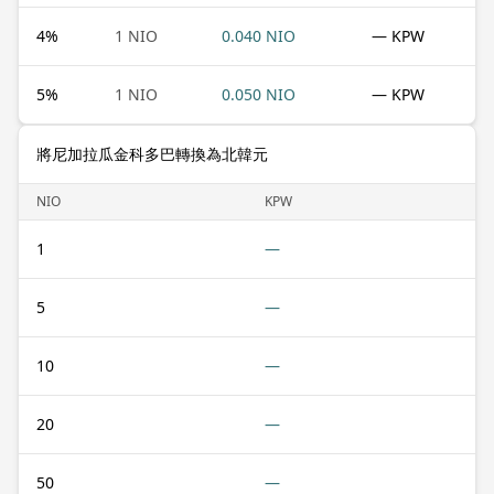
4
%
1 NIO
0.040 NIO
— KPW
5
%
1 NIO
0.050 NIO
— KPW
將尼加拉瓜金科多巴轉換為北韓元
NIO
KPW
1
—
5
—
10
—
20
—
50
—