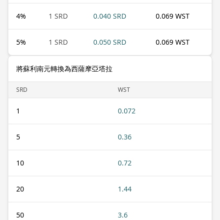
4
%
1 SRD
0.040 SRD
0.069 WST
5
%
1 SRD
0.050 SRD
0.069 WST
將蘇利南元轉換為西薩摩亞塔拉
SRD
WST
1
0.072
5
0.36
10
0.72
20
1.44
50
3.6