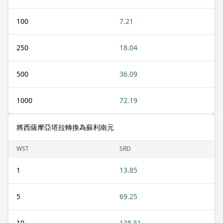
100
7.21
250
18.04
500
36.09
1000
72.19
將西薩摩亞塔拉轉換為蘇利南元
WST
SRD
1
13.85
5
69.25
10
138.51