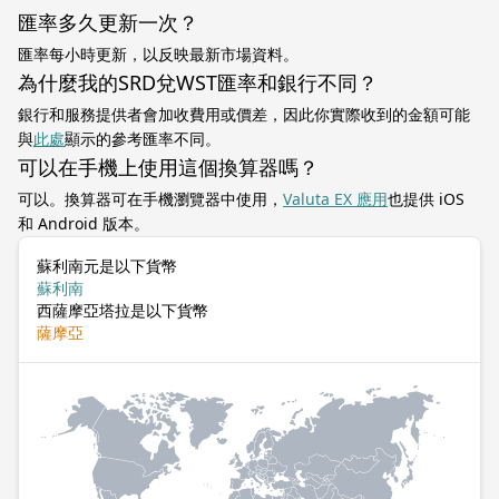
匯率多久更新一次？
匯率每小時更新，以反映最新市場資料。
為什麼我的SRD兌WST匯率和銀行不同？
銀行和服務提供者會加收費用或價差，因此你實際收到的金額可能
與
此處
顯示的參考匯率不同。
可以在手機上使用這個換算器嗎？
可以。換算器可在手機瀏覽器中使用，
Valuta EX 應用
也提供 iOS
和 Android 版本。
蘇利南元是以下貨幣
蘇利南
西薩摩亞塔拉是以下貨幣
薩摩亞