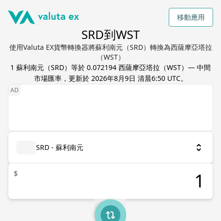
移動應用
SRD到WST
使用Valuta EX貨幣轉換器將蘇利南元（SRD）轉換為西薩摩亞塔拉
（WST）
1
蘇利南元
（
SRD
）等於
0.072194
西薩摩亞塔拉
（
WST
）— 中間
市場匯率，更新於
2026年8月9日 清晨6:50 UTC
。
SRD - 蘇利南元
$