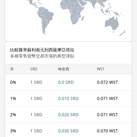
比較匯率蘇利南元到西薩摩亞塔拉
各種零售貨幣交易市場的典型津貼
率
SRD
轉會費
WST
0
%
1 SRD
0.0 SRD
0.072 WST
1
%
1 SRD
0.010 SRD
0.071 WST
2
%
1 SRD
0.020 SRD
0.071 WST
3
%
1 SRD
0.030 SRD
0.070 WST