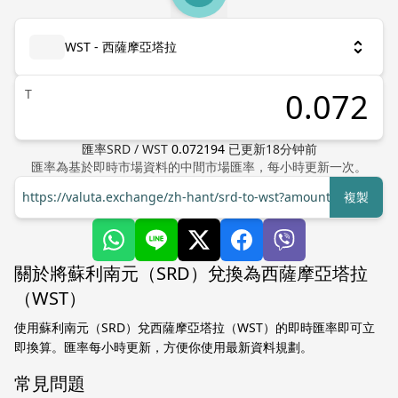
WST - 西薩摩亞塔拉
T
匯率
SRD
/
WST
0.072194
已更新
18
分钟前
匯率為基於即時市場資料的中間市場匯率，每小時更新一次。
https://valuta.exchange/zh-hant/srd-to-wst?amount=1
複製
關於將蘇利南元（SRD）兌換為西薩摩亞塔拉
（WST）
使用蘇利南元（SRD）兌西薩摩亞塔拉（WST）的即時匯率即可立
即換算。匯率每小時更新，方便你使用最新資料規劃。
常見問題