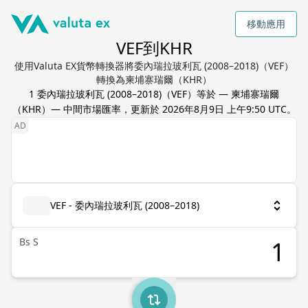
移動應用
VEF到KHR
使用Valuta EX貨幣轉換器將委內瑞拉玻利瓦 (2008–2018)（VEF）
轉換為柬埔寨瑞爾（KHR）
1
委內瑞拉玻利瓦 (2008–2018)
（
VEF
）等於
—
柬埔寨瑞爾
（
KHR
）— 中間市場匯率，更新於
2026年8月9日 上午9:50 UTC
。
VEF - 委內瑞拉玻利瓦 (2008–2018)
Bs S