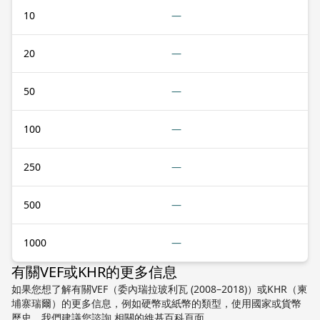
10
—
20
—
50
—
100
—
250
—
500
—
1000
—
有關VEF或KHR的更多信息
如果您想了解有關VEF（委內瑞拉玻利瓦 (2008–2018)）或KHR（柬
埔寨瑞爾）的更多信息，例如硬幣或紙幣的類型，使用國家或貨幣
歷史，我們建議您諮詢 相關的維基百科頁面。