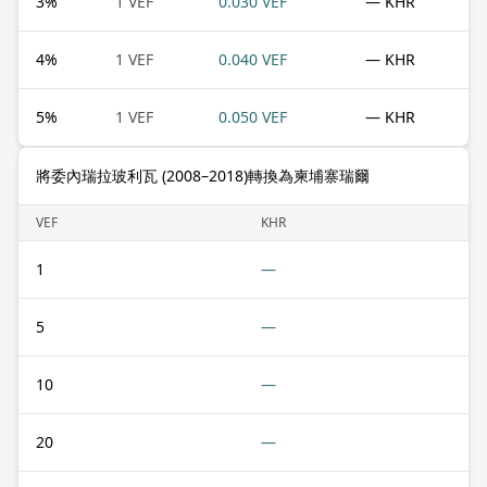
3
%
1 VEF
0.030 VEF
— KHR
4
%
1 VEF
0.040 VEF
— KHR
5
%
1 VEF
0.050 VEF
— KHR
將委內瑞拉玻利瓦 (2008–2018)轉換為柬埔寨瑞爾
VEF
KHR
1
—
5
—
10
—
20
—