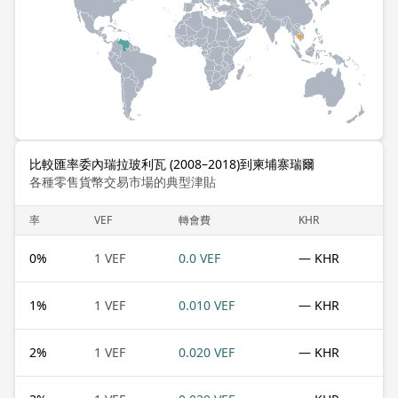
比較匯率委內瑞拉玻利瓦 (2008–2018)到柬埔寨瑞爾
各種零售貨幣交易市場的典型津貼
率
VEF
轉會費
KHR
0
%
1 VEF
0.0 VEF
— KHR
1
%
1 VEF
0.010 VEF
— KHR
2
%
1 VEF
0.020 VEF
— KHR