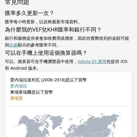
常見問題
匯率多久更新一次？
匯率每小時更新，以反映最新市場資料。
為什麼我的VEF兌KHR匯率和銀行不同？
銀行和服務提供者會加收費用或價差，因此你實際收到的金額可能
與
此處
顯示的參考匯率不同。
可以在手機上使用這個換算器嗎？
可以。換算器可在手機瀏覽器中使用，
Valuta EX 應用
也提供 iOS
和 Android 版本。
委內瑞拉玻利瓦 (2008–2018)是以下貨幣
委內瑞拉
柬埔寨瑞爾是以下貨幣
柬埔寨