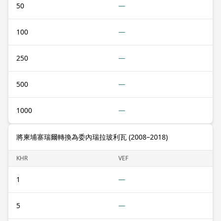
50
—
100
—
250
—
500
—
1000
—
將柬埔寨瑞爾轉換為委內瑞拉玻利瓦 (2008–2018)
KHR
VEF
1
—
5
—