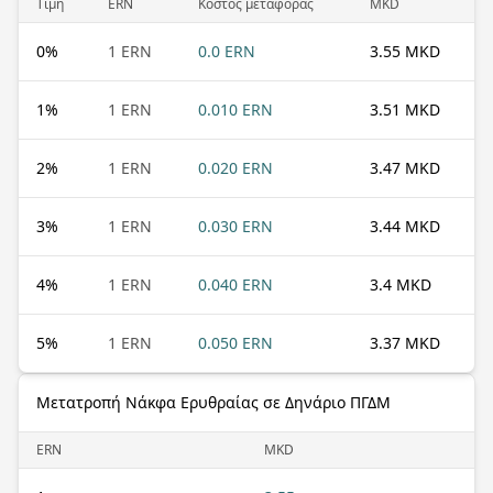
Τιμή
ERN
Κόστος μεταφοράς
MKD
0
%
1 ERN
0.0 ERN
3.55 MKD
1
%
1 ERN
0.010 ERN
3.51 MKD
2
%
1 ERN
0.020 ERN
3.47 MKD
3
%
1 ERN
0.030 ERN
3.44 MKD
4
%
1 ERN
0.040 ERN
3.4 MKD
5
%
1 ERN
0.050 ERN
3.37 MKD
Μετατροπή Νάκφα Ερυθραίας σε Δηνάριο ΠΓΔΜ
ERN
MKD