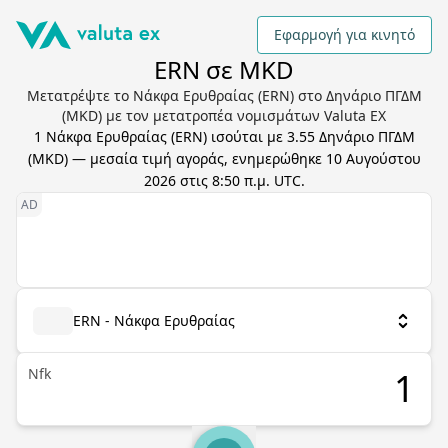
Εφαρμογή για κινητό
ERN σε MKD
Μετατρέψτε το Νάκφα Ερυθραίας (ERN) στο Δηνάριο ΠΓΔΜ
(MKD) με τον μετατροπέα νομισμάτων Valuta EX
1
Νάκφα Ερυθραίας
(
ERN
) ισούται με
3.55
Δηνάριο ΠΓΔΜ
(
MKD
) — μεσαία τιμή αγοράς, ενημερώθηκε
10 Αυγούστου
2026 στις 8:50 π.μ. UTC
.
ERN - Νάκφα Ερυθραίας
Nfk