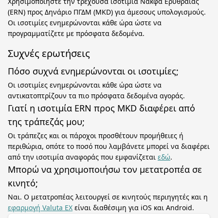
Χρησιμοποιήστε την τρέχουσα ισοτιμία Νάκφα Ερυθραίας
(ERN) προς Δηνάριο ΠΓΔΜ (MKD) για άμεσους υπολογισμούς.
Οι ισοτιμίες ενημερώνονται κάθε ώρα ώστε να
προγραμματίζετε με πρόσφατα δεδομένα.
Συχνές ερωτήσεις
Πόσο συχνά ενημερώνονται οι ισοτιμίες;
Οι ισοτιμίες ενημερώνονται κάθε ώρα ώστε να
αντικατοπτρίζουν τα πιο πρόσφατα δεδομένα αγοράς.
Γιατί η ισοτιμία ERN προς MKD διαφέρει από
της τράπεζάς μου;
Οι τράπεζες και οι πάροχοι προσθέτουν προμήθειες ή
περιθώρια, οπότε το ποσό που λαμβάνετε μπορεί να διαφέρει
από την ισοτιμία αναφοράς που εμφανίζεται
εδώ
.
Μπορώ να χρησιμοποιήσω τον μετατροπέα σε
κινητό;
Ναι. Ο μετατροπέας λειτουργεί σε κινητούς περιηγητές και η
εφαρμογή Valuta EX
είναι διαθέσιμη για iOS και Android.