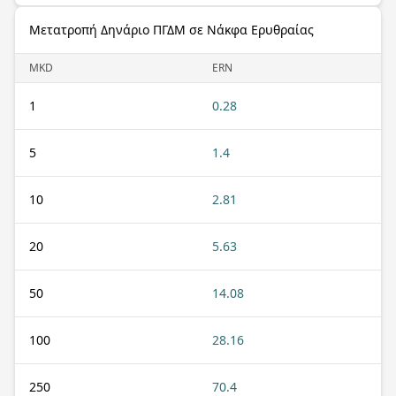
Μετατροπή Δηνάριο ΠΓΔΜ σε Νάκφα Ερυθραίας
MKD
ERN
1
0.28
5
1.4
10
2.81
20
5.63
50
14.08
100
28.16
250
70.4