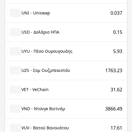
0.037
UNI - Uniswap
0.15
USD - Δολάριο ΗΠΑ
5.93
UYU - Πέσο Ουρουγουάης
1763.23
UZS - Σομ Ουζμπεκιστάν
31.62
VET - VeChain
3866.49
VND - Ντονγκ Βιετνάμ
17.61
VUV - Βατού Βανουάτου