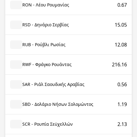
0.67
RON - Λέου Ρουμανίας
15.05
RSD - Δηνάριο Σερβίας
12.08
RUB - Ρούβλι Ρωσίας
216.16
RWF - Φράγκο Ρουάντας
0.56
SAR - Ριάλ Σαουδικής Αραβίας
1.19
SBD - Δολάριο Νήσων Σολομώντος
2.13
SCR - Ρουπία Σεϋχελλών