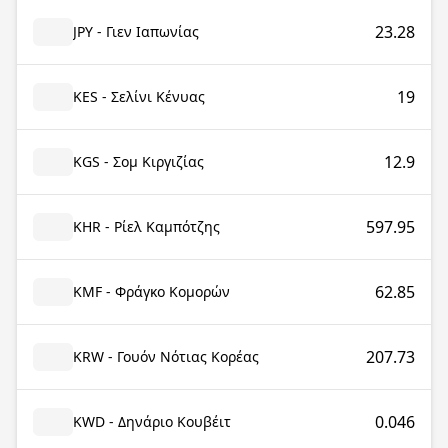
23.28
JPY - Γιεν Ιαπωνίας
19
KES - Σελίνι Κένυας
12.9
KGS - Σομ Κιργιζίας
597.95
KHR - Ρίελ Καμπότζης
62.85
KMF - Φράγκο Κομορών
207.73
KRW - Γουόν Νότιας Κορέας
0.046
KWD - Δηνάριο Κουβέιτ