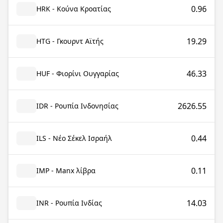
0.96
HRK - Κούνα Κροατίας
19.29
HTG - Γκουρντ Αϊτής
46.33
HUF - Φιορίνι Ουγγαρίας
2626.55
IDR - Ρουπία Ινδονησίας
0.44
ILS - Νέο Σέκελ Ισραήλ
0.11
IMP - Manx λίβρα
14.03
INR - Ρουπία Ινδίας