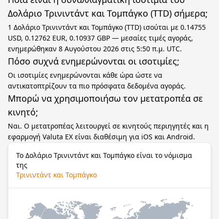
Δολάριο Τρινιντάντ και Τομπάγκο (TTD) σήμερα;
1 Δολάριο Τρινιντάντ και Τομπάγκο (TTD) ισούται με 0.14755
USD, 0.12762 EUR, 0.10937 GBP — μεσαίες τιμές αγοράς,
ενημερώθηκαν 8 Αυγούστου 2026 στις 5:50 π.μ. UTC.
Πόσο συχνά ενημερώνονται οι ισοτιμίες;
Οι ισοτιμίες ενημερώνονται κάθε ώρα ώστε να
αντικατοπτρίζουν τα πιο πρόσφατα δεδομένα αγοράς.
Μπορώ να χρησιμοποιήσω τον μετατροπέα σε
κινητό;
Ναι. Ο μετατροπέας λειτουργεί σε κινητούς περιηγητές και η
εφαρμογή Valuta EX είναι διαθέσιμη για iOS και Android.
Το Δολάριο Τρινιντάντ και Τομπάγκο είναι το νόμισμα
της
Τρινιντάντ και Τομπάγκο