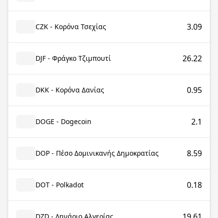
3.09
CZK - Κορόνα Τσεχίας
26.22
DJF - Φράγκο Τζιμπουτί
0.95
DKK - Κορόνα Δανίας
2.1
DOGE - Dogecoin
8.59
DOP - Πέσο Δομινικανής Δημοκρατίας
0.18
DOT - Polkadot
19.61
DZD - Δηνάριο Αλγερίας