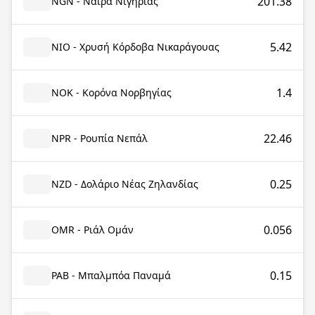
201.38
NGN - Νάιρα Νιγηρίας
5.42
NIO - Χρυσή Κόρδοβα Νικαράγουας
1.4
NOK - Κορόνα Νορβηγίας
22.46
NPR - Ρουπία Νεπάλ
0.25
NZD - Δολάριο Νέας Ζηλανδίας
0.056
OMR - Ριάλ Ομάν
0.15
PAB - Μπαλμπόα Παναμά