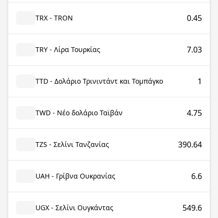
0.45
TRX - TRON
7.03
TRY - Λίρα Τουρκίας
1
TTD - Δολάριο Τρινιντάντ και Τομπάγκο
4.75
TWD - Νέο δολάριο Ταϊβάν
390.64
TZS - Σελίνι Τανζανίας
6.6
UAH - Γρίβνα Ουκρανίας
549.6
UGX - Σελίνι Ουγκάντας