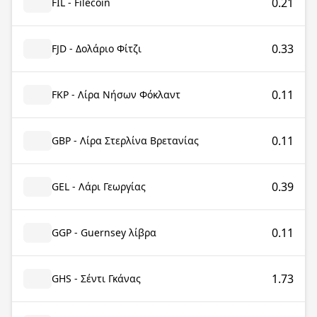
0.21
FIL - Filecoin
0.33
FJD - Δολάριο Φίτζι
0.11
FKP - Λίρα Νήσων Φόκλαντ
0.11
GBP - Λίρα Στερλίνα Βρετανίας
0.39
GEL - Λάρι Γεωργίας
0.11
GGP - Guernsey λίβρα
1.73
GHS - Σέντι Γκάνας