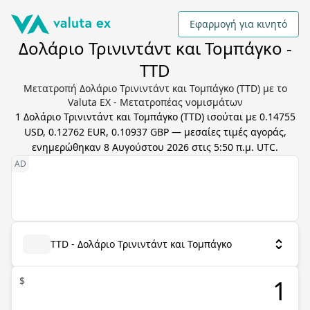
Εφαρμογή για κινητό
Δολάριο Τρινιντάντ και Τομπάγκο -
TTD
Μετατροπή Δολάριο Τρινιντάντ και Τομπάγκο (TTD) με το
Valuta EX - Μετατροπέας νομισμάτων
1
Δολάριο Τρινιντάντ και Τομπάγκο
(
TTD
) ισούται με
0.14755
USD, 0.12762 EUR, 0.10937 GBP
— μεσαίες τιμές αγοράς,
ενημερώθηκαν
8 Αυγούστου 2026 στις 5:50 π.μ. UTC
.
TTD - Δολάριο Τρινιντάντ και Τομπάγκο
$