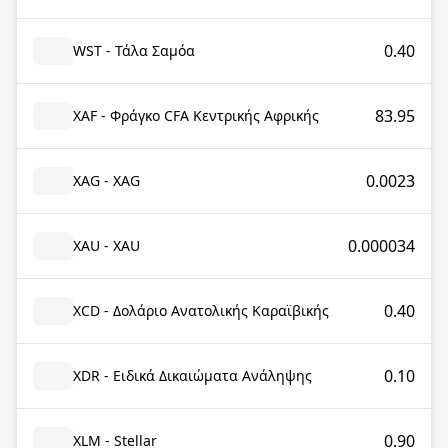
0.40
WST - Τάλα Σαμόα
83.95
XAF - Φράγκο CFA Κεντρικής Αφρικής
0.0023
XAG - XAG
0.000034
XAU - XAU
0.40
XCD - Δολάριο Ανατολικής Καραϊβικής
0.10
XDR - Ειδικά Δικαιώματα Ανάληψης
0.90
XLM - Stellar