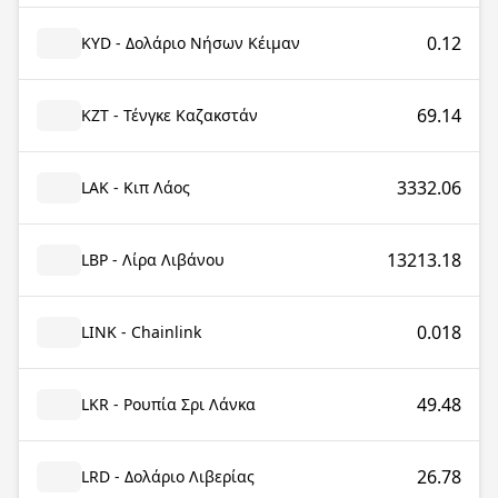
0.12
KYD - Δολάριο Νήσων Κέιμαν
69.14
KZT - Τένγκε Καζακστάν
3332.06
LAK - Κιπ Λάος
13213.18
LBP - Λίρα Λιβάνου
0.018
LINK - Chainlink
49.48
LKR - Ρουπία Σρι Λάνκα
26.78
LRD - Δολάριο Λιβερίας