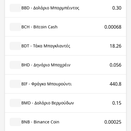
0.30
BBD - Δολάριο Μπαρμπέιντος
0.00068
BCH - Bitcoin Cash
18.26
BDT - Τάκα Μπαγκλαντές
0.056
BHD - Δηνάριο Μπαχρέιν
440.8
BIF - Φράγκο Μπουρούντι
0.15
BMD - Δολάριο Βερμούδων
0.00025
BNB - Binance Coin