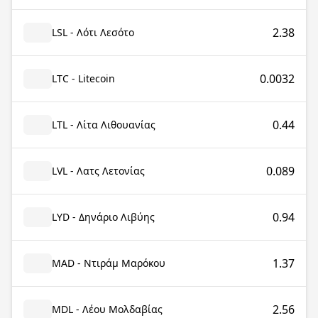
2.38
LSL - Λότι Λεσότο
0.0032
LTC - Litecoin
0.44
LTL - Λίτα Λιθουανίας
0.089
LVL - Λατς Λετονίας
0.94
LYD - Δηνάριο Λιβύης
1.37
MAD - Ντιράμ Μαρόκου
2.56
MDL - Λέου Μολδαβίας