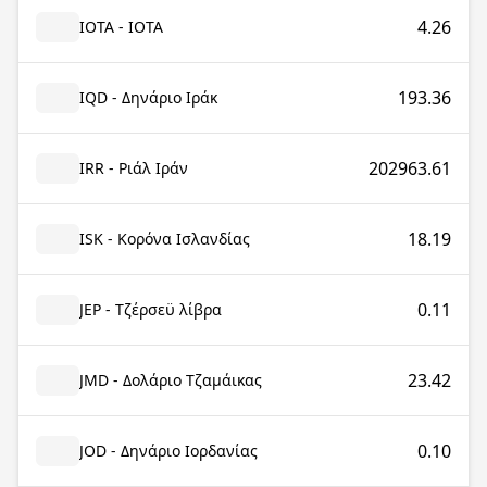
4.26
IOTA - IOTA
193.36
IQD - Δηνάριο Ιράκ
202963.61
IRR - Ριάλ Ιράν
18.19
ISK - Κορόνα Ισλανδίας
0.11
JEP - Τζέρσεϋ λίβρα
23.42
JMD - Δολάριο Τζαμάικας
0.10
JOD - Δηνάριο Ιορδανίας