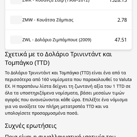
1328.13
2.78
ZMW - Κουάτσα Ζάμπιας
47.51
ZWL - Δολάριο Ζιμπάμπουε (2009)
Σχετικά με το Δολάριο Τρινιντάντ και
Τομπάγκο (TTD)
Το Δολάριο Τρινιντάντ και Τομπάγκο (TTD) είναι ένα από τα
περισσότερα από 160 νομίσματα που παρακολουθεί το Valuta
EX. Η παραπάνω λίστα δείχνει τη ζωντανή αξία του 1 TTD σε
όλα τα υποστηριζόμενα νομίσματα, βάσει μεσαίων τιμών
αγοράς που ανανεώνονται κάθε ώρα. Επιλέξτε ένα νόμισμα
για να ανοίξετε τον πλήρη μετατροπέα TTD και να
υπολογίσετε προσαρμοσμένα ποσά.
Συχνές ερωτήσεις
Ποια είναι η συναλλαγματική ισοτιμία του