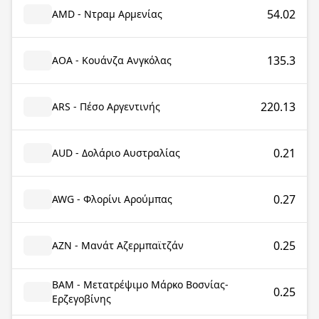
54.02
AMD - Ντραμ Αρμενίας
135.3
AOA - Κουάνζα Ανγκόλας
220.13
ARS - Πέσο Αργεντινής
0.21
AUD - Δολάριο Αυστραλίας
0.27
AWG - Φλορίνι Αρούμπας
0.25
AZN - Μανάτ Αζερμπαϊτζάν
BAM - Μετατρέψιμο Μάρκο Βοσνίας-
0.25
Ερζεγοβίνης