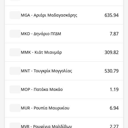
635.94
MGA - Αριάρι Μαδαγασκάρης
7.87
MKD - Δηνάριο ΠΓΔΜ
309.82
MMK - Κιάτ Μιανμάρ
530.79
MNT - Τουγκρίκ Μογγολίας
1.19
MOP - Πατάκα Μακάο
6.94
MUR - Ρουπία Μαυρικίου
2.27
MVR - Ρουφίγια Μαλδίβων