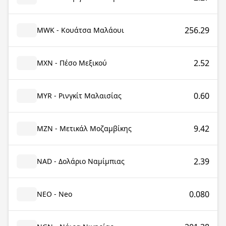
256.29
MWK - Κουάτσα Μαλάουι
2.52
MXN - Πέσο Μεξικού
0.60
MYR - Ρινγκίτ Μαλαισίας
9.42
MZN - Μετικάλ Μοζαμβίκης
2.39
NAD - Δολάριο Ναμίμπιας
0.080
NEO - Neo