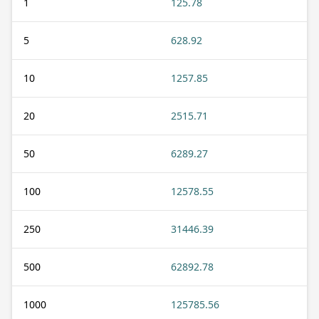
1
125.78
5
628.92
10
1257.85
20
2515.71
50
6289.27
100
12578.55
250
31446.39
500
62892.78
1000
125785.56