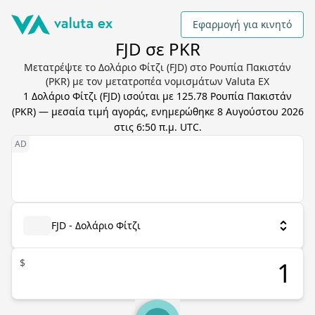
Εφαρμογή για κινητό
FJD σε PKR
Μετατρέψτε το Δολάριο Φίτζι (FJD) στο Ρουπία Πακιστάν
(PKR) με τον μετατροπέα νομισμάτων Valuta EX
1
Δολάριο Φίτζι
(
FJD
) ισούται με
125.78
Ρουπία Πακιστάν
(
PKR
) — μεσαία τιμή αγοράς, ενημερώθηκε
8 Αυγούστου 2026
στις 6:50 π.μ. UTC
.
FJD - Δολάριο Φίτζι
$