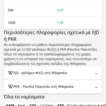
500
3.97
1000
7.95
Περισσότερες πληροφορίες σχετικά με FJD
ή PKR
Αν ενδιαφέρεστε να μάθετε περισσότερες πληροφορίες
σχετικά με το FJD (Δολάριο Φίτζι) ή PKR (Ρουπία Πακιστάν)
όπως τα νομίσματα ή τα τραπεζογραμμάτια, τις χώρες
χρήστη ή το ιστορικό του νομίσματος, σας συνιστούμε να
συμβουλευτείτε τις σχετικές σελίδες της Wikipedia.
→
FJD - Δολάριο Φίτζι στη Wikipedia
→
PKR - Ρουπία Πακιστάν στη Wikipedia
Όλα τα νομίσματα
AAVE
- Aave
ADA
- Cardano
AED
- Ντιράμ Ηνωμένων Αραβ