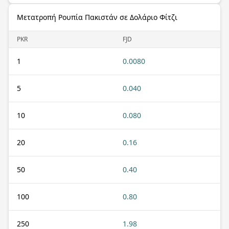
Μετατροπή Ρουπία Πακιστάν σε Δολάριο Φίτζι
PKR
FJD
1
0.0080
5
0.040
10
0.080
20
0.16
50
0.40
100
0.80
250
1.98