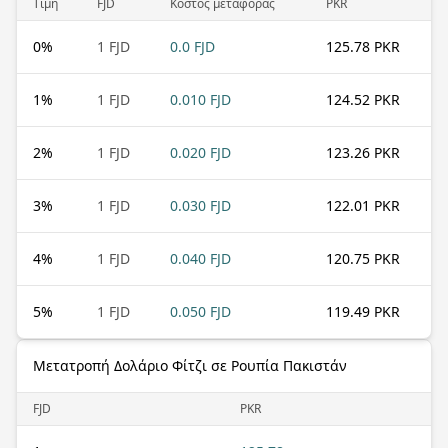
Τιμή
FJD
Κόστος μεταφοράς
PKR
0
%
1 FJD
0.0 FJD
125.78 PKR
1
%
1 FJD
0.010 FJD
124.52 PKR
2
%
1 FJD
0.020 FJD
123.26 PKR
3
%
1 FJD
0.030 FJD
122.01 PKR
4
%
1 FJD
0.040 FJD
120.75 PKR
5
%
1 FJD
0.050 FJD
119.49 PKR
Μετατροπή Δολάριο Φίτζι σε Ρουπία Πακιστάν
FJD
PKR