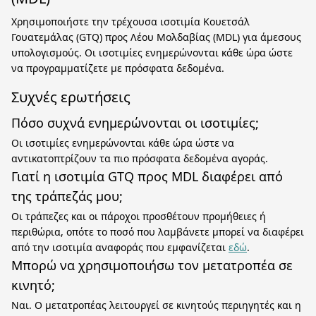
Χρησιμοποιήστε την τρέχουσα ισοτιμία Κουετσάλ
Γουατεμάλας (GTQ) προς Λέου Μολδαβίας (MDL) για άμεσους
υπολογισμούς. Οι ισοτιμίες ενημερώνονται κάθε ώρα ώστε
να προγραμματίζετε με πρόσφατα δεδομένα.
Συχνές ερωτήσεις
Πόσο συχνά ενημερώνονται οι ισοτιμίες;
Οι ισοτιμίες ενημερώνονται κάθε ώρα ώστε να
αντικατοπτρίζουν τα πιο πρόσφατα δεδομένα αγοράς.
Γιατί η ισοτιμία GTQ προς MDL διαφέρει από
της τράπεζάς μου;
Οι τράπεζες και οι πάροχοι προσθέτουν προμήθειες ή
περιθώρια, οπότε το ποσό που λαμβάνετε μπορεί να διαφέρει
από την ισοτιμία αναφοράς που εμφανίζεται
εδώ
.
Μπορώ να χρησιμοποιήσω τον μετατροπέα σε
κινητό;
Ναι. Ο μετατροπέας λειτουργεί σε κινητούς περιηγητές και η