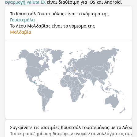
εφαρμογή Valuta EX
είναι διαθέσιμη για iOS και Android.
Το Κουετσάλ Γουατεμάλας είναι το νόμισμα της
Γουατεμάλα
Το Λέου Μολδαβίας είναι το νόμισμα της
Μολδαβία
Συγκρίνετε τις ισοτιμίες Κουετσάλ Γουατεμάλας με το Λέου 
Τυπική αποζημίωση διαφόρων αγορών συναλλάγματος συνα