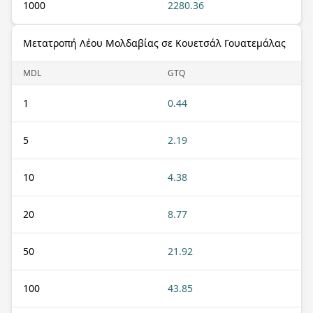
1000
2280.36
Μετατροπή Λέου Μολδαβίας σε Κουετσάλ Γουατεμάλας
MDL
GTQ
1
0.44
5
2.19
10
4.38
20
8.77
50
21.92
100
43.85