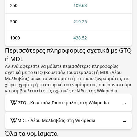
250
109.63
500
219.26
1000
438.52
Περισσότερες πληροφορίες σχετικά με GTQ
ή MDL
Αν ενδιαφέρεστε να μάθετε περισσότερες πληροφορίες
σχετικά με το GTQ (Κουετσάλ Γουατεμάλας) ή MDL (Λέου
Μολδαβίας) όπως τα νομίσματα ή τα τραπεζογραμμάτια, τις
χώρες χρήστη ή το ιστορικό του νομίσματος, σας συνιστούμε
να συμβουλευτείτε τις σχετικές σελίδες της Wikipedia.
→
GTQ - Κουετσάλ Γουατεμάλας στη Wikipedia
→
MDL - Λέου Μολδαβίας στη Wikipedia
Όλα τα νομίσματα