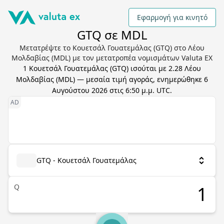
Εφαρμογή για κινητό
GTQ σε MDL
Μετατρέψτε το Κουετσάλ Γουατεμάλας (GTQ) στο Λέου
Μολδαβίας (MDL) με τον μετατροπέα νομισμάτων Valuta EX
1
Κουετσάλ Γουατεμάλας
(
GTQ
) ισούται με
2.28
Λέου
Μολδαβίας
(
MDL
) — μεσαία τιμή αγοράς, ενημερώθηκε
6
Αυγούστου 2026 στις 6:50 μ.μ. UTC
.
GTQ - Κουετσάλ Γουατεμάλας
Q