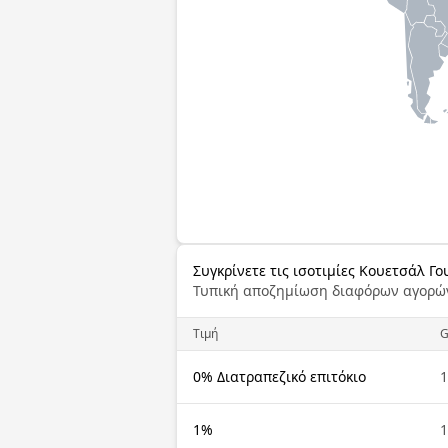
Συγκρίνετε τις ισοτιμίες Κουετσάλ Γ
Τυπική αποζημίωση διαφόρων αγορώ
Τιμή
0% Διατραπεζικό επιτόκιο
1%