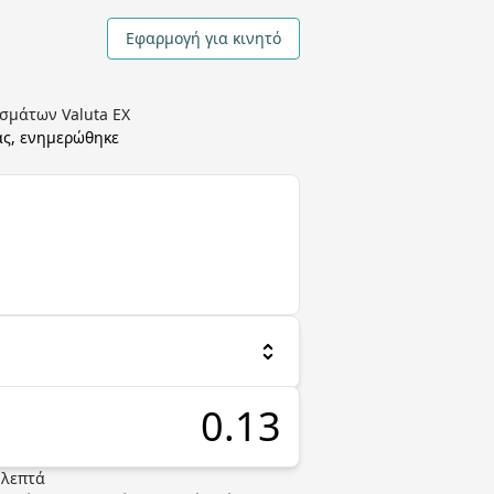
Εφαρμογή για κινητό
σμάτων Valuta EX
άς, ενημερώθηκε
λεπτά