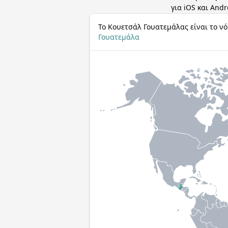
για iOS και Andr
Το Κουετσάλ Γουατεμάλας είναι το ν
Γουατεμάλα