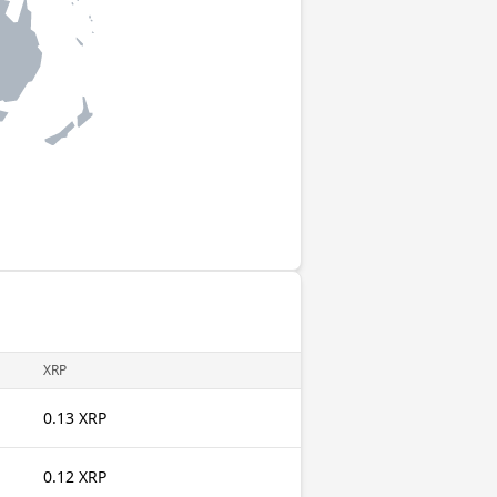
XRP
0.13 XRP
0.12 XRP