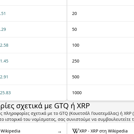
.51
20
.29
50
2.58
100
1.45
250
2.91
500
25.83
1000
ίες σχετικά με GTQ ή XRP
ς πληροφορίες σχετικά με το GTQ (Κουετσάλ Γουατεμάλας) ή XRP 
ο ιστορικό του νομίσματος, σας συνιστούμε να συμβουλευτείτε τι
→
 Wikipedia
XRP - XRP στη Wikipedia