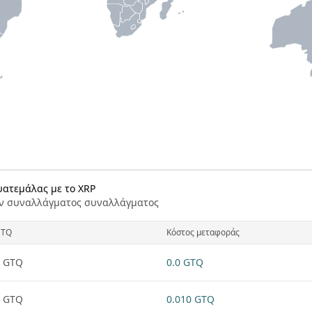
ουατεμάλας με το XRP
ν συναλλάγματος συναλλάγματος
GTQ
Κόστος μεταφοράς
1 GTQ
0.0 GTQ
1 GTQ
0.010 GTQ