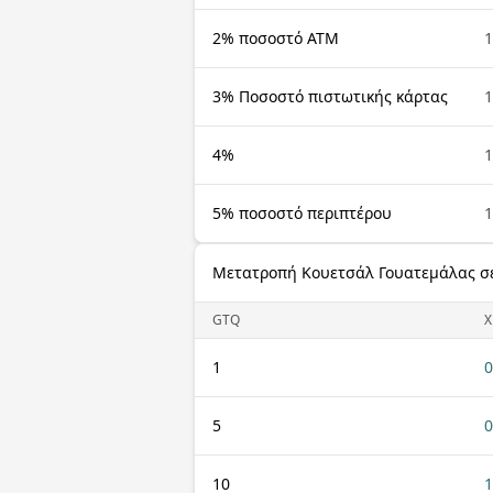
2% ποσοστό ΑΤΜ
3% Ποσοστό πιστωτικής κάρτας
4%
5% ποσοστό περιπτέρου
Μετατροπή Κουετσάλ Γουατεμάλας σ
GTQ
X
1
0
5
0
10
1