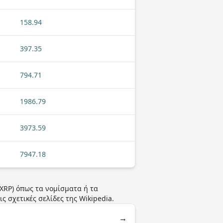
158.94
397.35
794.71
1986.79
3973.59
7947.18
(XRP) όπως τα νομίσματα ή τα
ς σχετικές σελίδες της Wikipedia.
→