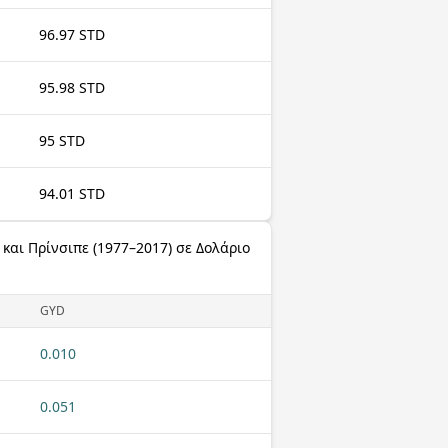
96.97 STD
95.98 STD
95 STD
94.01 STD
αι Πρίνσιπε (1977–2017) σε Δολάριο
GYD
0.010
0.051