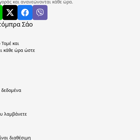
γοράς και ανανεώνονται κάθε ώρα.
Ντόμπρα Σάο
 Τομέ και
αι κάθε ώρα ώστε
α δεδομένα
ου λαμβάνετε
ίναι διαθέσιμη