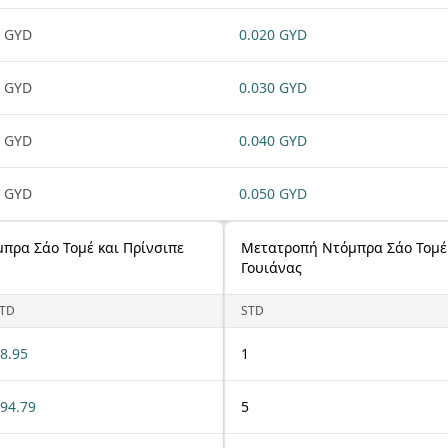
 GYD
0.020 GYD
 GYD
0.030 GYD
 GYD
0.040 GYD
 GYD
0.050 GYD
πρα Σάο Τομέ και Πρίνσιπε
Μετατροπή Ντόμπρα Σάο Τομέ κ
Γουιάνας
TD
STD
8.95
1
94.79
5