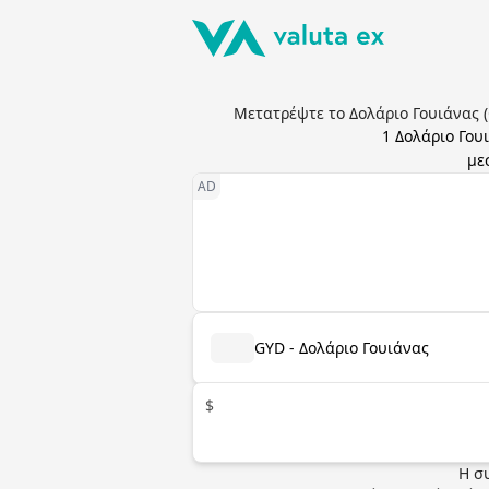
Μετατρέψτε το Δολάριο Γουιάνας (
1
Δολάριο Γου
με
GYD - Δολάριο Γουιάνας
$
Η σ