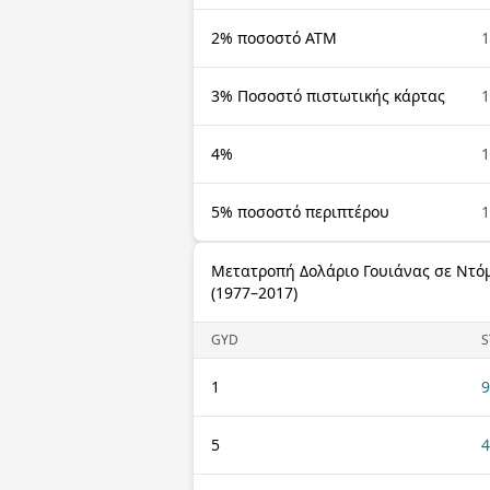
2% ποσοστό ΑΤΜ
1
3% Ποσοστό πιστωτικής κάρτας
1
4%
1
5% ποσοστό περιπτέρου
1
Μετατροπή Δολάριο Γουιάνας σε Ντόμ
(1977–2017)
GYD
S
1
9
5
4