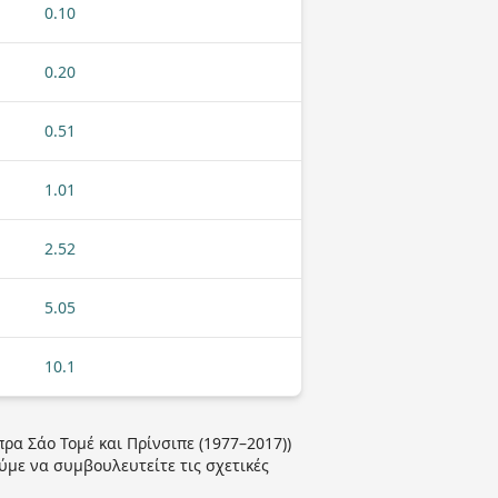
0.10
0.20
0.51
1.01
2.52
5.05
10.1
ρα Σάο Τομέ και Πρίνσιπε (1977–2017))
ύμε να συμβουλευτείτε τις σχετικές