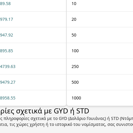
89.58
10
979.17
20
947.92
50
895.85
100
4739.63
250
9479.27
500
8958.55
1000
ίες σχετικά με GYD ή STD
ς πληροφορίες σχετικά με το GYD (Δολάριο Γουιάνας) ή STD (Ντόμπ
ια, τις χώρες χρήστη ή το ιστορικό του νομίσματος, σας συνιστο