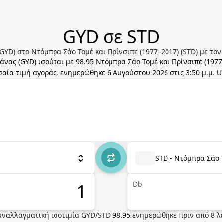
GYD σε STD
GYD) στο Ντόμπρα Σάο Τομέ και Πρίνσιπε (1977–2017) (STD) με το
ιάνας
(
GYD
) ισούται με
98.95
Ντόμπρα Σάο Τομέ και Πρίνσιπε (1977
σαία τιμή αγοράς, ενημερώθηκε
6 Αυγούστου 2026 στις 3:50 μ.μ. 
STD - Ντόμπρα Σάο 
Db
υναλλαγματική ισοτιμία
GYD
/
STD
98.95
ενημερώθηκε πριν από
8
λ