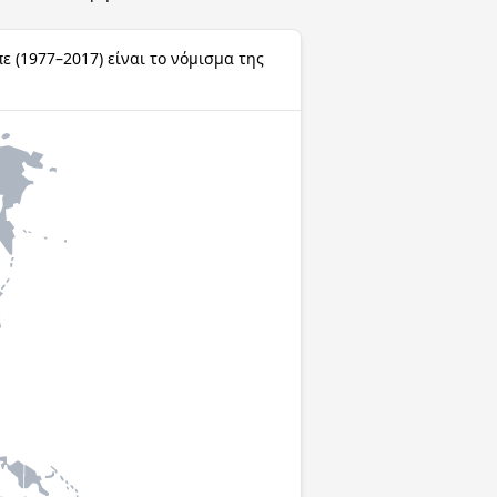
ε (1977–2017) είναι το νόμισμα της