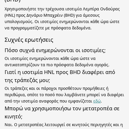
Χρησιμοποιήστε την τρέχουσα ισοτιμία Λεμπίρα Ονδούρας
(HNL) προς Δηνάριο Μπαχρέιν (BHD) για άμεσους
υπολογισμούς. Οι ισοτιμίες ενημερώνονται κάθε ώρα ώστε
να προγραμματίζετε με πρόσφατα δεδομένα.
Συχνές ερωτήσεις
Πόσο συχνά ενημερώνονται οι ισοτιμίες;
Οι ισοτιμίες ενημερώνονται κάθε ώρα ώστε να
αντικατοπτρίζουν τα πιο πρόσφατα δεδομένα αγοράς.
Γιατί η ισοτιμία HNL προς BHD διαφέρει από
της τράπεζάς μου;
Οι τράπεζες και οι πάροχοι προσθέτουν προμήθειες ή
περιθώρια, οπότε το ποσό που λαμβάνετε μπορεί να διαφέρει
από την ισοτιμία αναφοράς που εμφανίζεται
εδώ
.
Μπορώ να χρησιμοποιήσω τον μετατροπέα σε
κινητό;
Ναι. Ο μετατροπέας λειτουργεί σε κινητούς περιηγητές και η