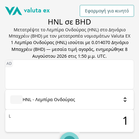
Εφαρμογή για κινητό
HNL σε BHD
Μετατρέψτε το Λεμπίρα Ονδούρας (HNL) στο Δηνάριο
Μπαχρέιν (BHD) με τον μετατροπέα νομισμάτων Valuta EX
1
Λεμπίρα Ονδούρας
(
HNL
) ισούται με
0.014070
Δηνάριο
Μπαχρέιν
(
BHD
) — μεσαία τιμή αγοράς, ενημερώθηκε
8
Αυγούστου 2026 στις 1:50 μ.μ. UTC
.
HNL - Λεμπίρα Ονδούρας
L