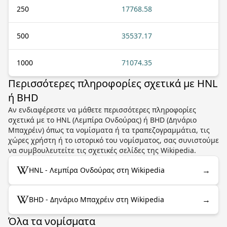
250
17768.58
500
35537.17
1000
71074.35
Περισσότερες πληροφορίες σχετικά με HNL
ή BHD
Αν ενδιαφέρεστε να μάθετε περισσότερες πληροφορίες
σχετικά με το HNL (Λεμπίρα Ονδούρας) ή BHD (Δηνάριο
Μπαχρέιν) όπως τα νομίσματα ή τα τραπεζογραμμάτια, τις
χώρες χρήστη ή το ιστορικό του νομίσματος, σας συνιστούμε
να συμβουλευτείτε τις σχετικές σελίδες της Wikipedia.
→
HNL - Λεμπίρα Ονδούρας στη Wikipedia
→
BHD - Δηνάριο Μπαχρέιν στη Wikipedia
Όλα τα νομίσματα