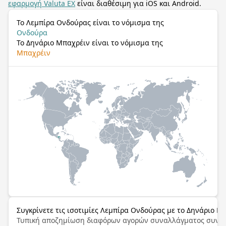
εφαρμογή Valuta EX
είναι διαθέσιμη για iOS και Android.
Το Λεμπίρα Ονδούρας είναι το νόμισμα της
Ονδούρα
Το Δηνάριο Μπαχρέιν είναι το νόμισμα της
Μπαχρέιν
Συγκρίνετε τις ισοτιμίες Λεμπίρα Ονδούρας με το Δηνάριο Μ
Τυπική αποζημίωση διαφόρων αγορών συναλλάγματος συνα