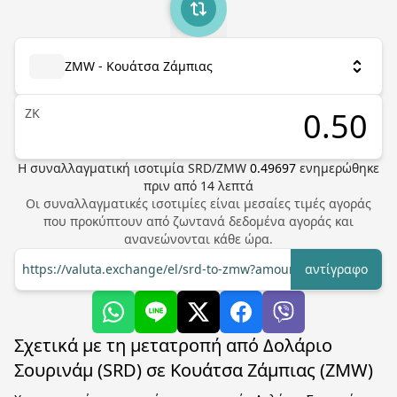
ZMW - Κουάτσα Ζάμπιας
ZK
Η συναλλαγματική ισοτιμία
SRD
/
ZMW
0.49697
ενημερώθηκε
πριν από
14
λεπτά
Οι συναλλαγματικές ισοτιμίες είναι μεσαίες τιμές αγοράς
που προκύπτουν από ζωντανά δεδομένα αγοράς και
ανανεώνονται κάθε ώρα.
https://valuta.exchange/el/srd-to-zmw?amount=1
αντίγραφο
Σχετικά με τη μετατροπή από Δολάριο
Σουρινάμ (SRD) σε Κουάτσα Ζάμπιας (ZMW)