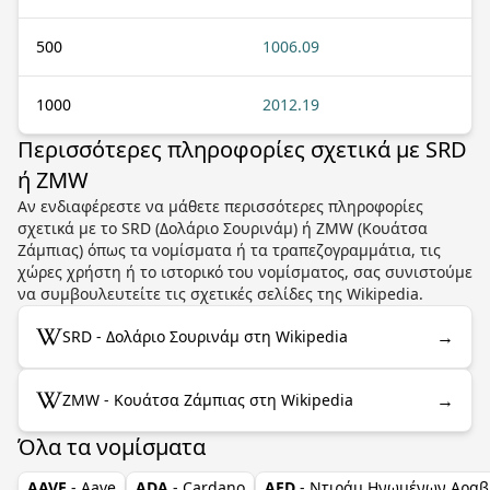
500
1006.09
1000
2012.19
Περισσότερες πληροφορίες σχετικά με SRD
ή ZMW
Αν ενδιαφέρεστε να μάθετε περισσότερες πληροφορίες
σχετικά με το SRD (Δολάριο Σουρινάμ) ή ZMW (Κουάτσα
Ζάμπιας) όπως τα νομίσματα ή τα τραπεζογραμμάτια, τις
χώρες χρήστη ή το ιστορικό του νομίσματος, σας συνιστούμε
να συμβουλευτείτε τις σχετικές σελίδες της Wikipedia.
→
SRD - Δολάριο Σουρινάμ στη Wikipedia
→
ZMW - Κουάτσα Ζάμπιας στη Wikipedia
Όλα τα νομίσματα
AAVE
- Aave
ADA
- Cardano
AED
- Ντιράμ Ηνωμένων Αραβ