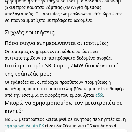
Χρησιμοποιήστε την τρέχουσα ισοτιμία Δολάριο Σουρινάμ
(SRD) προς Κουάτσα Ζάμπιας (ZMW) για άμεσους
υπολογισμούς. Οι ισοτιμίες ενημερώνονται κάθε ώρα ώστε
να προγραμματίζετε με πρόσφατα δεδομένα.
Συχνές ερωτήσεις
Πόσο συχνά ενημερώνονται οι ισοτιμίες;
Οι ισοτιμίες ενημερώνονται κάθε ώρα ώστε να
αντικατοπτρίζουν τα πιο πρόσφατα δεδομένα αγοράς.
Γιατί η ισοτιμία SRD προς ZMW διαφέρει από
της τράπεζάς μου;
Οι τράπεζες και οι πάροχοι προσθέτουν προμήθειες ή
περιθώρια, οπότε το ποσό που λαμβάνετε μπορεί να διαφέρει
από την ισοτιμία αναφοράς που εμφανίζεται
εδώ
.
Μπορώ να χρησιμοποιήσω τον μετατροπέα σε
κινητό;
Ναι. Ο μετατροπέας λειτουργεί σε κινητούς περιηγητές και η
εφαρμογή Valuta EX
είναι διαθέσιμη για iOS και Android.