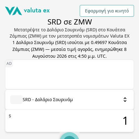
Εφαρμογή για κινητό
SRD σε ZMW
Μετατρέψτε το Δολάριο Σουρινάμ (SRD) στο Κουάτσα
Ζάμπιας (ZMW) με τον μετατροπέα νομισμάτων Valuta EX
1
Δολάριο Σουρινάμ
(
SRD
) ισούται με
0.49697
Κουάτσα
Ζάμπιας
(
ZMW
) — μεσαία τιμή αγοράς, ενημερώθηκε
8
Αυγούστου 2026 στις 4:50 μ.μ. UTC
.
SRD - Δολάριο Σουρινάμ
$