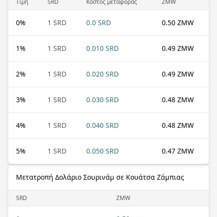
Τιμή
SRD
Κόστος μεταφοράς
ZMW
0
%
1 SRD
0.0 SRD
0.50 ZMW
1
%
1 SRD
0.010 SRD
0.49 ZMW
2
%
1 SRD
0.020 SRD
0.49 ZMW
3
%
1 SRD
0.030 SRD
0.48 ZMW
4
%
1 SRD
0.040 SRD
0.48 ZMW
5
%
1 SRD
0.050 SRD
0.47 ZMW
Μετατροπή Δολάριο Σουρινάμ σε Κουάτσα Ζάμπιας
SRD
ZMW