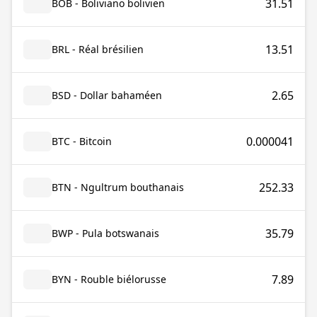
31.51
BOB - Boliviano bolivien
13.51
BRL - Réal brésilien
2.65
BSD - Dollar bahaméen
0.000041
BTC - Bitcoin
252.33
BTN - Ngultrum bouthanais
35.79
BWP - Pula botswanais
7.89
BYN - Rouble biélorusse