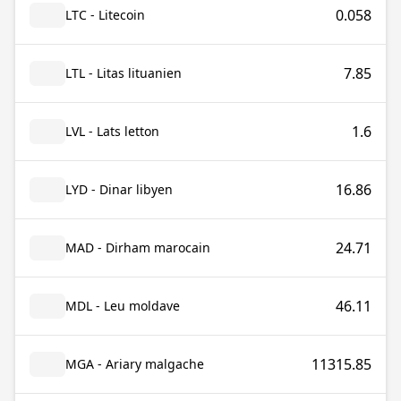
0.058
LTC - Litecoin
7.85
LTL - Litas lituanien
1.6
LVL - Lats letton
16.86
LYD - Dinar libyen
24.71
MAD - Dirham marocain
46.11
MDL - Leu moldave
11315.85
MGA - Ariary malgache