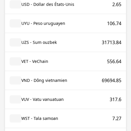
2.65
USD - Dollar des États-Unis
106.74
UYU - Peso uruguayen
31713.84
UZS - Sum ouzbek
556.64
VET - VeChain
69694.85
VND - Dông vietnamien
317.6
VUV - Vatu vanuatuan
7.27
WST - Tala samoan