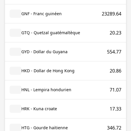
23289.64
GNF - Franc guinéen
20.23
GTQ - Quetzal guatémaltèque
554.77
GYD - Dollar du Guyana
20.86
HKD - Dollar de Hong Kong
71.07
HNL - Lempira hondurien
17.33
HRK - Kuna croate
346.72
HTG - Gourde haïtienne