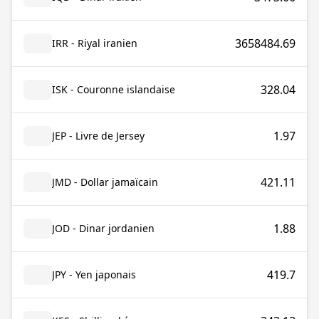
3658484.69
IRR - Riyal iranien
328.04
ISK - Couronne islandaise
1.97
JEP - Livre de Jersey
421.11
JMD - Dollar jamaïcain
1.88
JOD - Dinar jordanien
419.7
JPY - Yen japonais