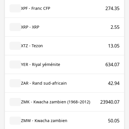
274.35
XPF - Franc CFP
2.55
XRP - XRP
13.05
XTZ - Tezon
634.07
YER - Riyal yéménite
42.94
ZAR - Rand sud-africain
23940.07
ZMK - Kwacha zambien (1968–2012)
50.05
ZMW - Kwacha zambien