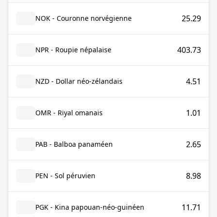
25.29
NOK - Couronne norvégienne
403.73
NPR - Roupie népalaise
4.51
NZD - Dollar néo-zélandais
1.01
OMR - Riyal omanais
2.65
PAB - Balboa panaméen
8.98
PEN - Sol péruvien
11.71
PGK - Kina papouan-néo-guinéen