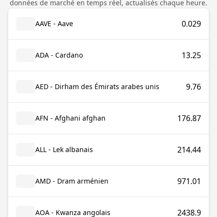
données de marché en temps réel, actualisés chaque heure.
0.029
AAVE - Aave
13.25
ADA - Cardano
9.76
AED - Dirham des Émirats arabes unis
176.87
AFN - Afghani afghan
214.44
ALL - Lek albanais
971.01
AMD - Dram arménien
2438.9
AOA - Kwanza angolais