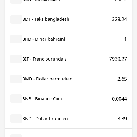
328.24
BDT - Taka bangladeshi
1
BHD - Dinar bahreïni
7939.27
BIF - Franc burundais
2.65
BMD - Dollar bermudien
0.0044
BNB - Binance Coin
3.39
BND - Dollar brunéien