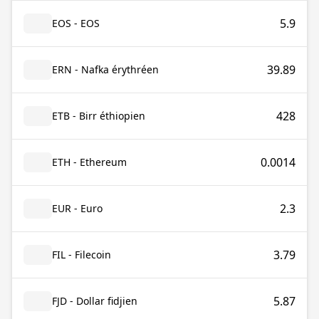
5.9
EOS - EOS
39.89
ERN - Nafka érythréen
428
ETB - Birr éthiopien
0.0014
ETH - Ethereum
2.3
EUR - Euro
3.79
FIL - Filecoin
5.87
FJD - Dollar fidjien