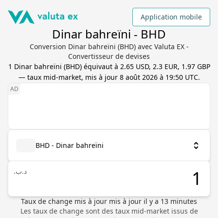
Application mobile
Dinar bahreïni - BHD
Conversion Dinar bahreïni (BHD) avec Valuta EX -
Convertisseur de devises
1
Dinar bahreïni
(
BHD
) équivaut à
2.65 USD, 2.3 EUR, 1.97 GBP
— taux mid-market, mis à jour
8 août 2026 à 19:50 UTC
.
BHD - Dinar bahreïni
.د.ب
Taux de change mis à jour
mis à jour il y a
13
minutes
Les taux de change sont des taux mid-market issus de