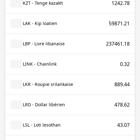
1242.78
KZT - Tenge kazakh
59871.21
LAK - Kip loatien
237461.18
LBP - Livre libanaise
0.32
LINK - Chainlink
889.44
LKR - Roupie srilankaise
478.62
LRD - Dollar libérien
43.07
LSL - Loti lesothan