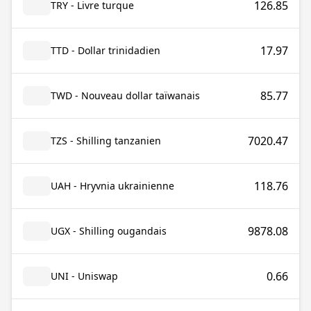
126.85
TRY - Livre turque
17.97
TTD - Dollar trinidadien
85.77
TWD - Nouveau dollar taïwanais
7020.47
TZS - Shilling tanzanien
118.76
UAH - Hryvnia ukrainienne
9878.08
UGX - Shilling ougandais
0.66
UNI - Uniswap