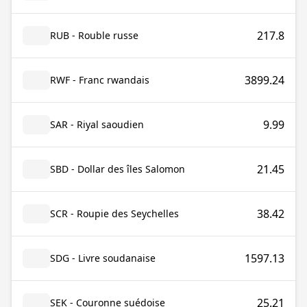
217.8
RUB - Rouble russe
3899.24
RWF - Franc rwandais
9.99
SAR - Riyal saoudien
21.45
SBD - Dollar des îles Salomon
38.42
SCR - Roupie des Seychelles
1597.13
SDG - Livre soudanaise
25.21
SEK - Couronne suédoise