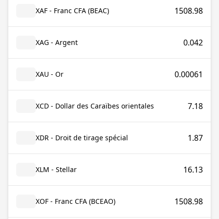
1508.98
XAF - Franc CFA (BEAC)
0.042
XAG - Argent
0.00061
XAU - Or
7.18
XCD - Dollar des Caraïbes orientales
1.87
XDR - Droit de tirage spécial
16.13
XLM - Stellar
1508.98
XOF - Franc CFA (BCEAO)