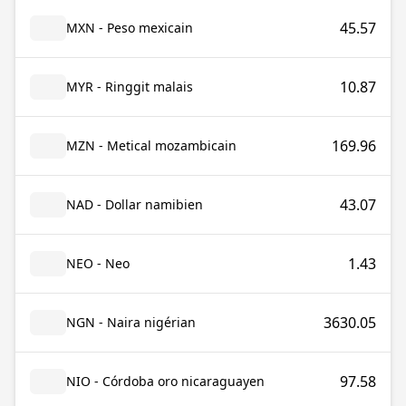
45.57
MXN - Peso mexicain
10.87
MYR - Ringgit malais
169.96
MZN - Metical mozambicain
43.07
NAD - Dollar namibien
1.43
NEO - Neo
3630.05
NGN - Naira nigérian
97.58
NIO - Córdoba oro nicaraguayen