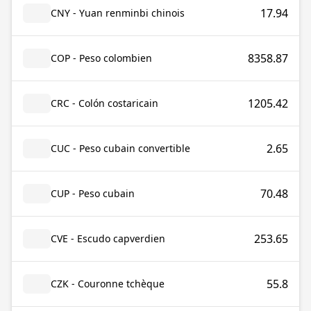
17.94
CNY - Yuan renminbi chinois
8358.87
COP - Peso colombien
1205.42
CRC - Colón costaricain
2.65
CUC - Peso cubain convertible
70.48
CUP - Peso cubain
253.65
CVE - Escudo capverdien
55.8
CZK - Couronne tchèque