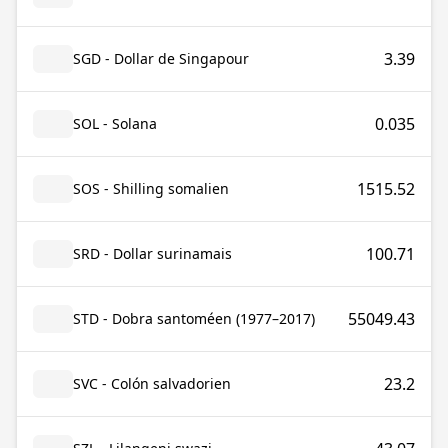
3.39
SGD - Dollar de Singapour
0.035
SOL - Solana
1515.52
SOS - Shilling somalien
100.71
SRD - Dollar surinamais
55049.43
STD - Dobra santoméen (1977–2017)
23.2
SVC - Colón salvadorien