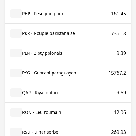
161.45
PHP - Peso philippin
736.18
PKR - Roupie pakistanaise
9.89
PLN - Zloty polonais
15767.2
PYG - Guaraní paraguayen
9.69
QAR - Riyal qatari
12.06
RON - Leu roumain
269.93
RSD - Dinar serbe