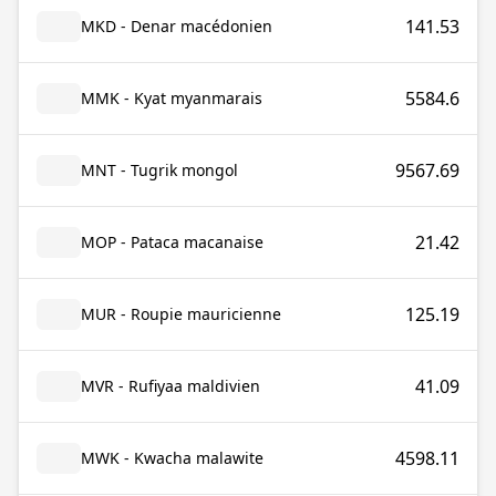
141.53
MKD - Denar macédonien
5584.6
MMK - Kyat myanmarais
9567.69
MNT - Tugrik mongol
21.42
MOP - Pataca macanaise
125.19
MUR - Roupie mauricienne
41.09
MVR - Rufiyaa maldivien
4598.11
MWK - Kwacha malawite