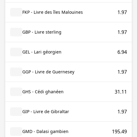
1.97
FKP - Livre des îles Malouines
1.97
GBP - Livre sterling
6.94
GEL - Lari géorgien
1.97
GGP - Livre de Guernesey
31.11
GHS - Cédi ghanéen
1.97
GIP - Livre de Gibraltar
195.49
GMD - Dalasi gambien