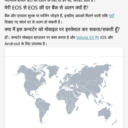
नवीनतम बाजार डेटा को दर्शाने के लिए दरें हर घंटे अपडेट होती हैं।
मेरी EOS से EOS की दर बैंक से अलग क्यों है?
बैंक और प्रदाता शुल्क या मार्जिन जोड़ते हैं, इसलिए आपको मिलने वाली राशि
यहाँ
दिखाए गए संदर्भ दर से अलग हो सकती है।
क्या मैं इस कन्वर्टर को मोबाइल पर इस्तेमाल कर सकता/सकती हूँ?
हाँ। कन्वर्टर मोबाइल ब्राउज़र पर काम करता है और
Valuta EX ऐप
iOS और
Android के लिए उपलब्ध है।