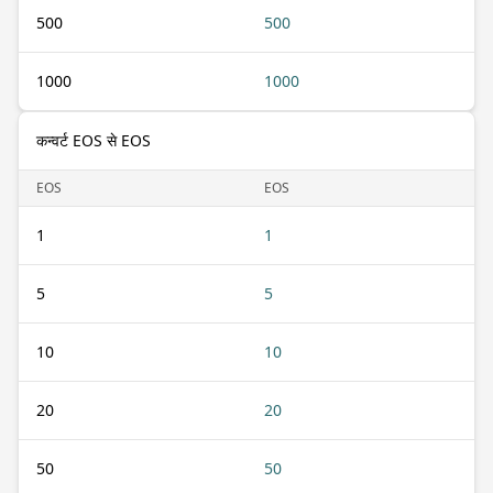
500
500
1000
1000
कन्वर्ट EOS से EOS
EOS
EOS
1
1
5
5
10
10
20
20
50
50