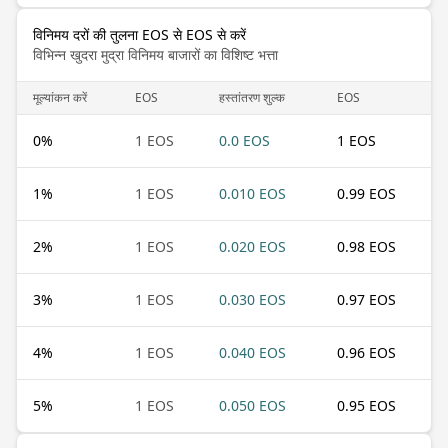
विनिमय दरों की तुलना EOS से EOS से करें
विभिन्न खुदरा मुद्रा विनिमय बाजारों का विशिष्ट भत्ता
मूल्यांकन करें
EOS
हस्तांतरण शुल्क
EOS
0
%
1 EOS
0.0 EOS
1 EOS
1
%
1 EOS
0.010 EOS
0.99 EOS
2
%
1 EOS
0.020 EOS
0.98 EOS
3
%
1 EOS
0.030 EOS
0.97 EOS
4
%
1 EOS
0.040 EOS
0.96 EOS
5
%
1 EOS
0.050 EOS
0.95 EOS