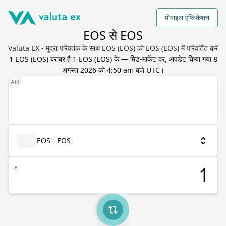
मोबाइल एप्लिकेशन
EOS से EOS
Valuta EX - मुद्रा परिवर्तक के साथ EOS (EOS) को EOS (EOS) में परिवर्तित करें
1
EOS
(
EOS
) बराबर है
1
EOS
(
EOS
) के — मिड-मार्केट दर, अपडेट किया गया
8
अगस्त 2026 को 4:50 am बजे UTC
।
EOS - EOS
ε