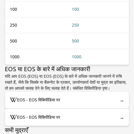
100
100
250
250
500
500
1000
1000
EOS या EOS के बारे में अधिक जानकारी
यदि आप EOS (EOS) या EOS (EOS) के बारे में अधिक जानकारी जानने में रुचि
रखते हैं, जैसे कि सिक्के या बैंकनोट के प्रकार, उपयोगकर्ता देशों या मुद्रा का इतिहास,
तो हम आपको सलाह देने के लिए सलाह देते हैं। संबंधित विकिपीडिया पृष्ठ।
→
EOS - EOS विकिपीडिया पर
→
EOS - EOS विकिपीडिया पर
सभी मुद्राएँ