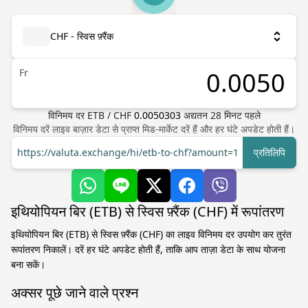
CHF - स्विस फ़्रैंक
Fr
विनिमय दर
ETB
/
CHF
0.0050303
अद्यतन
28
मिनट पहले
विनिमय दरें लाइव बाज़ार डेटा से प्राप्त मिड-मार्केट दरें हैं और हर घंटे अपडेट होती हैं।
https://valuta.exchange/hi/etb-to-chf?amount=1
प्रतिलिपि
इथियोपियन बिर (ETB) से स्विस फ़्रैंक (CHF) में रूपांतरण
इथियोपियन बिर (ETB) से स्विस फ़्रैंक (CHF) का लाइव विनिमय दर उपयोग कर तुरंत
रूपांतरण निकालें। दरें हर घंटे अपडेट होती हैं, ताकि आप ताज़ा डेटा के साथ योजना
बना सकें।
अक्सर पूछे जाने वाले प्रश्न