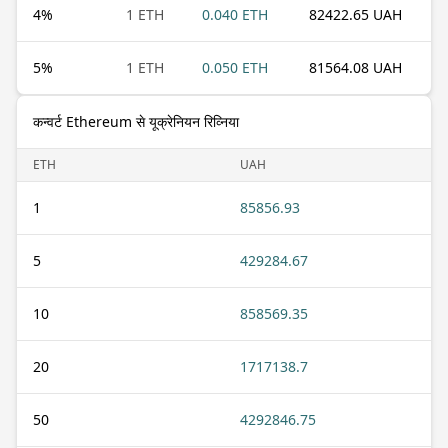
4
%
1 ETH
0.040 ETH
82422.65 UAH
5
%
1 ETH
0.050 ETH
81564.08 UAH
कन्वर्ट Ethereum से यूक्रेनियन रिव्निया
ETH
UAH
1
85856.93
5
429284.67
10
858569.35
20
1717138.7
50
4292846.75