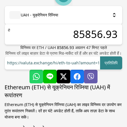
UAH - यूक्रेनियन रिव्निया
₴
विनिमय दर
ETH
/
UAH
85856.93
अद्यतन
47
मिनट पहले
विनिमय दरें लाइव बाज़ार डेटा से प्राप्त मिड-मार्केट दरें हैं और हर घंटे अपडेट होती हैं।
https://valuta.exchange/hi/eth-to-uah?amount=1
प्रतिलिपि
Ethereum (ETH) से यूक्रेनियन रिव्निया (UAH) में
रूपांतरण
Ethereum (ETH) से यूक्रेनियन रिव्निया (UAH) का लाइव विनिमय दर उपयोग कर
तुरंत रूपांतरण निकालें। दरें हर घंटे अपडेट होती हैं, ताकि आप ताज़ा डेटा के साथ
योजना बना सकें।