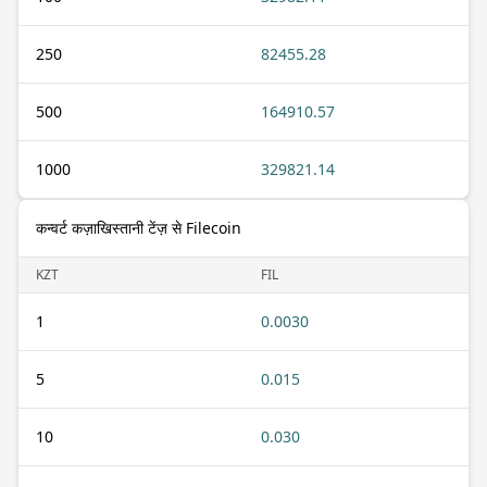
250
82455.28
500
164910.57
1000
329821.14
कन्वर्ट कज़ाखिस्तानी टेंज़ से Filecoin
KZT
FIL
1
0.0030
5
0.015
10
0.030