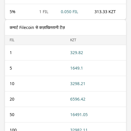
5
%
1 FIL
0.050 FIL
313.33 KZT
कन्वर्ट Filecoin से कज़ाखिस्तानी टेंज़
FIL
KZT
1
329.82
5
1649.1
10
3298.21
20
6596.42
50
16491.05
100
32982.11