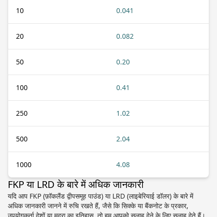
10
0.041
20
0.082
50
0.20
100
0.41
250
1.02
500
2.04
1000
4.08
FKP या LRD के बारे में अधिक जानकारी
यदि आप FKP (फ़ॉकलैंड द्वीपसमूह पाउंड) या LRD (लाइबेरियाई डॉलर) के बारे में
अधिक जानकारी जानने में रुचि रखते हैं, जैसे कि सिक्के या बैंकनोट के प्रकार,
उपयोगकर्ता देशों या मुद्रा का इतिहास, तो हम आपको सलाह देने के लिए सलाह देते हैं।