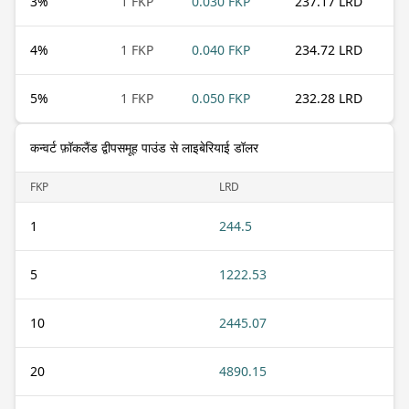
3
%
1 FKP
0.030 FKP
237.17 LRD
4
%
1 FKP
0.040 FKP
234.72 LRD
5
%
1 FKP
0.050 FKP
232.28 LRD
कन्वर्ट फ़ॉकलैंड द्वीपसमूह पाउंड से लाइबेरियाई डॉलर
FKP
LRD
1
244.5
5
1222.53
10
2445.07
20
4890.15