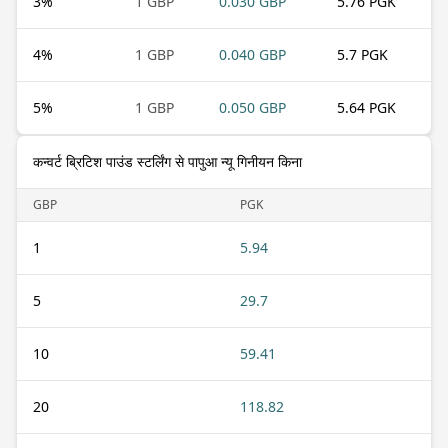
3
%
1 GBP
0.030 GBP
5.76 PGK
4
%
1 GBP
0.040 GBP
5.7 PGK
5
%
1 GBP
0.050 GBP
5.64 PGK
कन्वर्ट ब्रिटिश पाउंड स्टर्लिंग से पापुआ न्यू गिनीयन किना
GBP
PGK
1
5.94
5
29.7
10
59.41
20
118.82