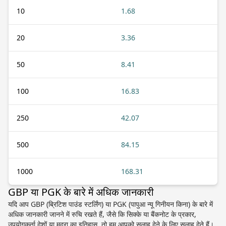
10
1.68
20
3.36
50
8.41
100
16.83
250
42.07
500
84.15
1000
168.31
GBP या PGK के बारे में अधिक जानकारी
यदि आप GBP (ब्रिटिश पाउंड स्टर्लिंग) या PGK (पापुआ न्यू गिनीयन किना) के बारे में
अधिक जानकारी जानने में रुचि रखते हैं, जैसे कि सिक्के या बैंकनोट के प्रकार,
उपयोगकर्ता देशों या मुद्रा का इतिहास, तो हम आपको सलाह देने के लिए सलाह देते हैं।