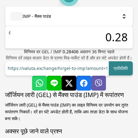
IMP - मैंक्स पाउंड
£
विनिमय दर
GEL
/
IMP
0.28406
अद्यतन
36
मिनट पहले
विनिमय दरें लाइव बाज़ार डेटा से प्राप्त मिड-मार्केट दरें हैं और हर घंटे अपडेट होती हैं।
https://valuta.exchange/hi/gel-to-imp?amount=1
प्रतिलिपि
जॉर्जियन लारी (GEL) से मैंक्स पाउंड (IMP) में रूपांतरण
जॉर्जियन लारी (GEL) से मैंक्स पाउंड (IMP) का लाइव विनिमय दर उपयोग कर तुरंत
रूपांतरण निकालें। दरें हर घंटे अपडेट होती हैं, ताकि आप ताज़ा डेटा के साथ योजना
बना सकें।
अक्सर पूछे जाने वाले प्रश्न