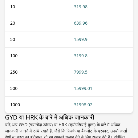
10
319.98
20
639.96
50
1599.9
100
3199.8
250
7999.5
500
15999.01
1000
31998.02
GYD या HRK के बारे में अधिक जानकारी
यदि आप GYD (गयानीज़ डॉलर) या HRK (क्रोएशियाई कुना) के बारे में अधिक
जानकारी जानने में रुचि रखते हैं, जैसे कि सिक्के या बैंकनोट के प्रकार, उपयोगकर्ता
देशों या मुद्रा का इतिहास, तो हम आपको सलाह देने के लिए सलाह देते हैं। संबंधित