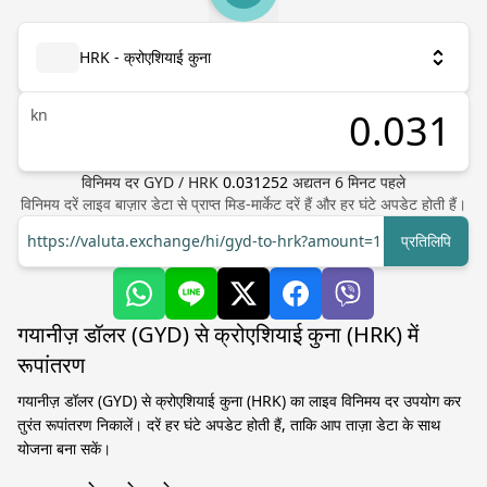
HRK - क्रोएशियाई कुना
kn
विनिमय दर
GYD
/
HRK
0.031252
अद्यतन
6
मिनट पहले
विनिमय दरें लाइव बाज़ार डेटा से प्राप्त मिड-मार्केट दरें हैं और हर घंटे अपडेट होती हैं।
https://valuta.exchange/hi/gyd-to-hrk?amount=1
प्रतिलिपि
गयानीज़ डॉलर (GYD) से क्रोएशियाई कुना (HRK) में
रूपांतरण
गयानीज़ डॉलर (GYD) से क्रोएशियाई कुना (HRK) का लाइव विनिमय दर उपयोग कर
तुरंत रूपांतरण निकालें। दरें हर घंटे अपडेट होती हैं, ताकि आप ताज़ा डेटा के साथ
योजना बना सकें।