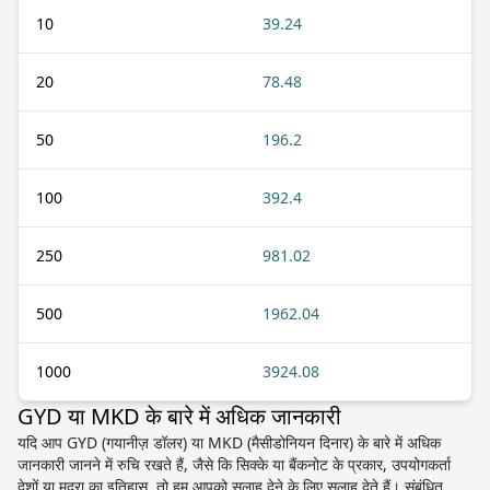
10
39.24
20
78.48
50
196.2
100
392.4
250
981.02
500
1962.04
1000
3924.08
GYD या MKD के बारे में अधिक जानकारी
यदि आप GYD (गयानीज़ डॉलर) या MKD (मैसीडोनियन दिनार) के बारे में अधिक
जानकारी जानने में रुचि रखते हैं, जैसे कि सिक्के या बैंकनोट के प्रकार, उपयोगकर्ता
देशों या मुद्रा का इतिहास, तो हम आपको सलाह देने के लिए सलाह देते हैं। संबंधित