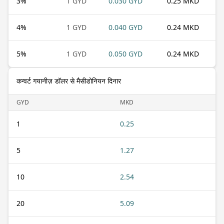
3
%
1 GYD
0.030 GYD
0.25 MKD
4
%
1 GYD
0.040 GYD
0.24 MKD
5
%
1 GYD
0.050 GYD
0.24 MKD
कन्वर्ट गयानीज़ डॉलर से मैसीडोनियन दिनार
GYD
MKD
1
0.25
5
1.27
10
2.54
20
5.09