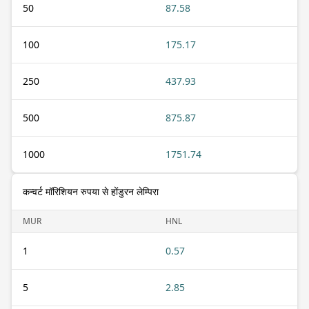
50
87.58
100
175.17
250
437.93
500
875.87
1000
1751.74
कन्वर्ट मॉरिशियन रुपया से होंडुरन लेम्पिरा
MUR
HNL
1
0.57
5
2.85