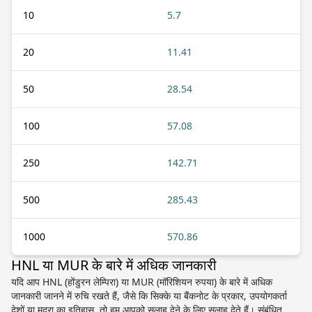
10
5.7
20
11.41
50
28.54
100
57.08
250
142.71
500
285.43
1000
570.86
HNL या MUR के बारे में अधिक जानकारी
यदि आप HNL (होंडुरन लेम्पिरा) या MUR (मॉरिशियन रुपया) के बारे में अधिक
जानकारी जानने में रुचि रखते हैं, जैसे कि सिक्के या बैंकनोट के प्रकार, उपयोगकर्ता
देशों या मुद्रा का इतिहास, तो हम आपको सलाह देने के लिए सलाह देते हैं। संबंधित