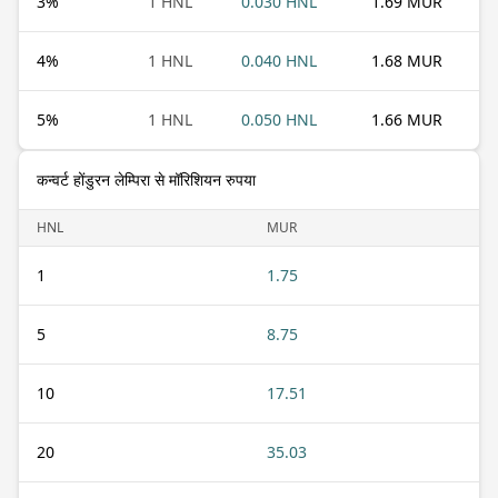
3
%
1 HNL
0.030 HNL
1.69 MUR
4
%
1 HNL
0.040 HNL
1.68 MUR
5
%
1 HNL
0.050 HNL
1.66 MUR
कन्वर्ट होंडुरन लेम्पिरा से मॉरिशियन रुपया
HNL
MUR
1
1.75
5
8.75
10
17.51
20
35.03