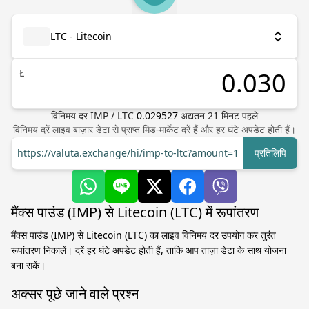
LTC - Litecoin
Ł
विनिमय दर
IMP
/
LTC
0.029527
अद्यतन
21
मिनट पहले
विनिमय दरें लाइव बाज़ार डेटा से प्राप्त मिड-मार्केट दरें हैं और हर घंटे अपडेट होती हैं।
https://valuta.exchange/hi/imp-to-ltc?amount=1
प्रतिलिपि
मैंक्स पाउंड (IMP) से Litecoin (LTC) में रूपांतरण
मैंक्स पाउंड (IMP) से Litecoin (LTC) का लाइव विनिमय दर उपयोग कर तुरंत
रूपांतरण निकालें। दरें हर घंटे अपडेट होती हैं, ताकि आप ताज़ा डेटा के साथ योजना
बना सकें।
अक्सर पूछे जाने वाले प्रश्न