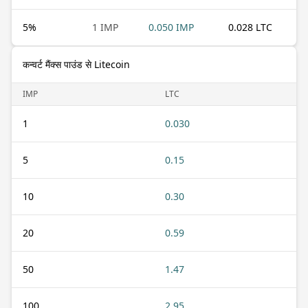
5
%
1 IMP
0.050 IMP
0.028 LTC
कन्वर्ट मैंक्स पाउंड से Litecoin
IMP
LTC
1
0.030
5
0.15
10
0.30
20
0.59
50
1.47
100
2.95