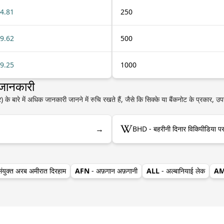
4.81
250
9.62
500
9.25
1000
 जानकारी
बारे में अधिक जानकारी जानने में रुचि रखते हैं, जैसे कि सिक्के या बैंकनोट के प्रकार, उप
→
BHD - बहरीनी दिनार विकिपीडिया प
संयुक्त अरब अमीरात दिरहाम
AFN
- अफ़गान अफ़गानी
ALL
- अल्बानियाई लेक
A