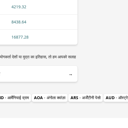
4219.32
8438.64
16877.28
योगकर्ता देशों या मुद्रा का इतिहास, तो हम आपको सलाह
→
र
MD
- आर्मेनियाई द्राम
AOA
- अंगोला क्वांज़ा
ARS
- अर्जेंटीनी पेसो
AUD
- ऑस्ट्