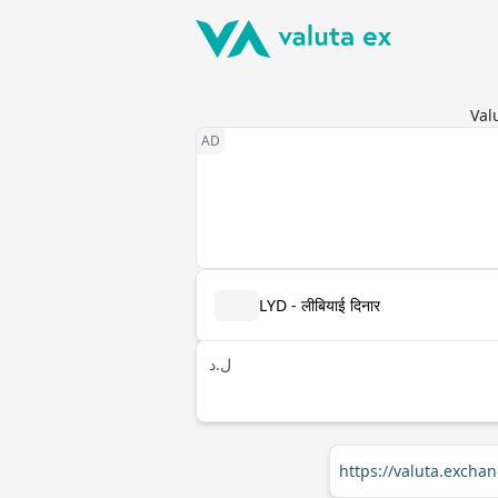
Valu
LYD - लीबियाई दिनार
ل.د
https://valuta.excha