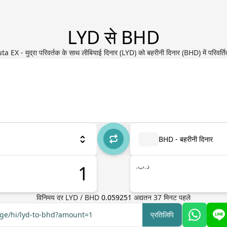
LYD से BHD
ta EX - मुद्रा परिवर्तक के साथ लीबियाई दिनार (LYD) को बहरीनी दिनार (BHD) में परिवर्तित
BHD - बहरीनी दिनार
.د.ب
विनिमय दर
LYD
/
BHD
0.059251
अद्यतन
37
मिनट पहले
nge/hi/lyd-to-bhd?amount=1
प्रतिलिपि