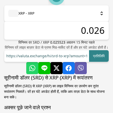
XRP - XRP
विनिमय दर
SRD
/
XRP
0.025523
अद्यतन
15
मिनट पहले
विनिमय दरें लाइव बाज़ार डेटा से प्राप्त मिड-मार्केट दरें हैं और हर घंटे अपडेट होती हैं।
https://valuta.exchange/hi/srd-to-xrp?amount=1
प्रतिलिपि
सूरीनामी डॉलर (SRD) से XRP (XRP) में रूपांतरण
सूरीनामी डॉलर (SRD) से XRP (XRP) का लाइव विनिमय दर उपयोग कर तुरंत
रूपांतरण निकालें। दरें हर घंटे अपडेट होती हैं, ताकि आप ताज़ा डेटा के साथ योजना
बना सकें।
अक्सर पूछे जाने वाले प्रश्न