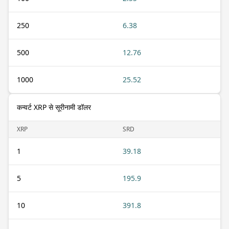
250
6.38
500
12.76
1000
25.52
कन्वर्ट XRP से सूरीनामी डॉलर
XRP
SRD
1
39.18
5
195.9
10
391.8