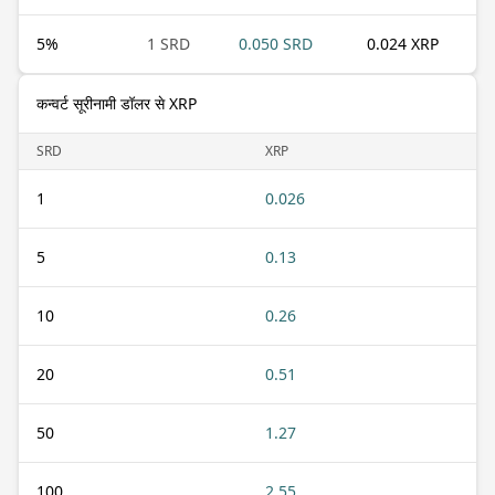
5
%
1 SRD
0.050 SRD
0.024 XRP
कन्वर्ट सूरीनामी डॉलर से XRP
SRD
XRP
1
0.026
5
0.13
10
0.26
20
0.51
50
1.27
100
2.55