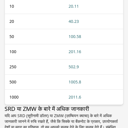
10
20.11
20
40.23
50
100.58
100
201.16
250
502.9
500
1005.8
1000
2011.6
SRD या ZMW के बारे में अधिक जानकारी
यदि आप SRD (सूरीनामी डॉलर) या ZMW (ज़ाम्बियन क्वाचा) के बारे में अधिक
जानकारी जानने में रुचि रखते हैं, जैसे कि सिक्के या बैंकनोट के प्रकार, उपयोगकर्ता
देशों या मुद्रा का इतिहास, तो हम आपको सलाह देने के लिए सलाह देते हैं। संबंधित