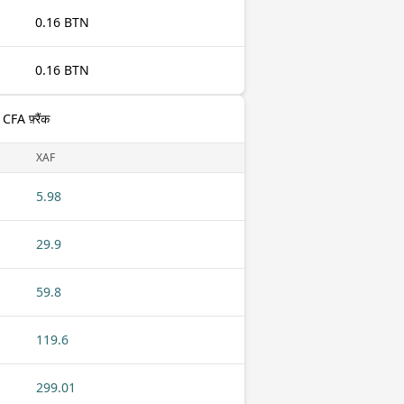
0.16 BTN
0.16 BTN
 CFA फ़्रैंक
XAF
5.98
29.9
59.8
119.6
299.01