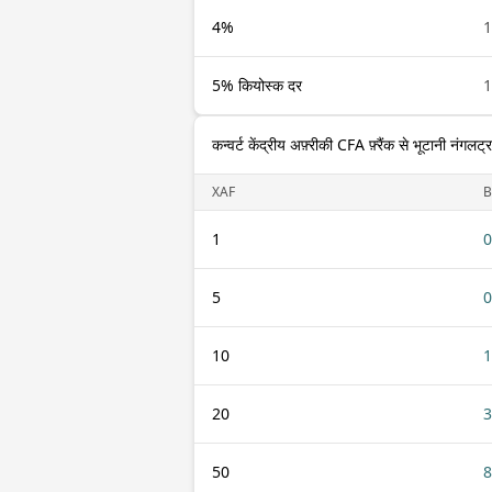
4%
1
5% कियोस्क दर
1
कन्वर्ट केंद्रीय अफ़्रीकी CFA फ़्रैंक से भूटानी नंगलट्
XAF
B
1
0
5
0
10
1
20
3
50
8