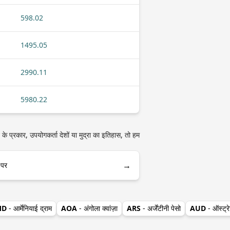
598.02
1495.05
2990.11
5980.22
 के प्रकार, उपयोगकर्ता देशों या मुद्रा का इतिहास, तो हम
→
 पर
MD
- आर्मेनियाई द्राम
AOA
- अंगोला क्वांज़ा
ARS
- अर्जेंटीनी पेसो
AUD
- ऑस्ट्