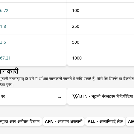
6.72
100
1.8
250
3.6
500
67.21
1000
जानकारी
ानी नंगलट्रम) के बारे में अधिक जानकारी जानने में रुचि रखते हैं, जैसे कि सिक्के या बैंकनोट
िया पृष्ठ।
→
ा पर
BTN - भूटानी नंगलट्रम विकिपीडिया
संयुक्त अरब अमीरात दिरहाम
AFN
- अफ़गान अफ़गानी
ALL
- अल्बानियाई लेक
A