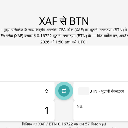
XAF से BTN
मुद्रा परिवर्तक के साथ केंद्रीय अफ़्रीकी CFA फ़्रैंक (XAF) को भूटानी नंगलट्रम (BTN) में प
FA फ़्रैंक
(
XAF
) बराबर है
0.16722
भूटानी नंगलट्रम
(
BTN
) के — मिड-मार्केट दर, अपड
2026 को 1:50 am बजे UTC
।
BTN - भूटानी नंगलट्रम
Nu.
विनिमय दर
XAF
/
BTN
0.16722
अद्यतन
57
मिनट पहले