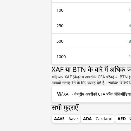
100
1
250
4
500
8
1000
1
XAF या BTN के बारे में अधिक 
यदि आप XAF (केंद्रीय अफ़्रीकी CFA फ़्रैंक) या BTN (भूट
आपको सलाह देने के लिए सलाह देते हैं। संबंधित विकिपीड
XAF - केंद्रीय अफ़्रीकी CFA फ़्रैंक विकिपीडिय
सभी मुद्राएँ
AAVE
- Aave
ADA
- Cardano
AED
- 