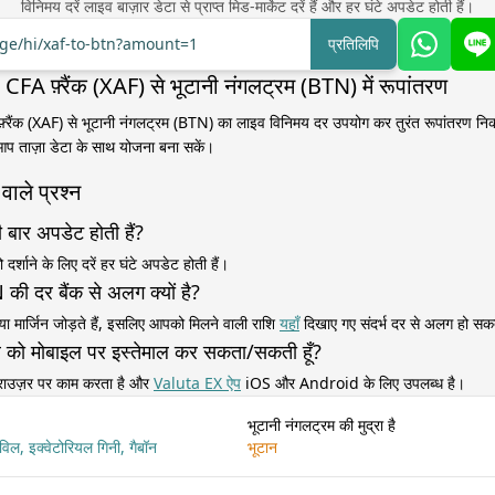
विनिमय दरें लाइव बाज़ार डेटा से प्राप्त मिड-मार्केट दरें हैं और हर घंटे अपडेट होती हैं।
nge/hi/xaf-to-btn?amount=1
प्रतिलिपि
की CFA फ़्रैंक (XAF) से भूटानी नंगलट्रम (BTN) में रूपांतरण
 फ़्रैंक (XAF) से भूटानी नंगलट्रम (BTN) का लाइव विनिमय दर उपयोग कर तुरंत रूपांतरण निकाल
 आप ताज़ा डेटा के साथ योजना बना सकें।
वाले प्रश्न
 बार अपडेट होती हैं?
र्शाने के लिए दरें हर घंटे अपडेट होती हैं।
की दर बैंक से अलग क्यों है?
 या मार्जिन जोड़ते हैं, इसलिए आपको मिलने वाली राशि
यहाँ
दिखाए गए संदर्भ दर से अलग हो सक
र्टर को मोबाइल पर इस्तेमाल कर सकता/सकती हूँ?
 ब्राउज़र पर काम करता है और
Valuta EX ऐप
iOS और Android के लिए उपलब्ध है।
भूटानी नंगलट्रम की मुद्रा है
ाविल, इक्वेटोरियल गिनी, गैबॉन
भूटान