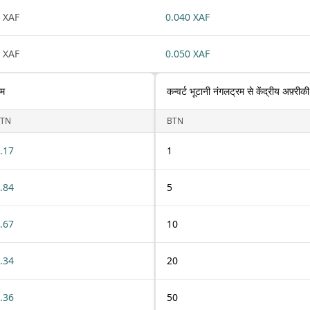
 XAF
0.040 XAF
 XAF
0.050 XAF
रम
कन्वर्ट भूटानी नंगलट्रम से केंद्रीय अफ़्रीकी
TN
BTN
.17
1
.84
5
.67
10
.34
20
.36
50