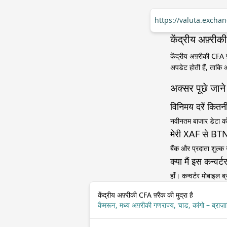
https://valuta.excha
केंद्रीय अफ़्री
केंद्रीय अफ़्रीकी CFA
अपडेट होती हैं, ताकि
अक्सर पूछे जाने 
विनिमय दरें कितनी
नवीनतम बाजार डेटा को द
मेरी XAF से BTN 
बैंक और प्रदाता शुल्क
क्या मैं इस कन्व
हाँ। कन्वर्टर मोबाइल
केंद्रीय अफ़्रीकी CFA फ़्रैंक की मुद्रा है
कैमरून, मध्य अफ़्रीकी गणराज्य, चाड, कांगो – ब्राज़